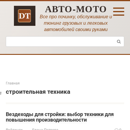
Перейти
АВТО-МОТО
к
контенту
Все про починку, обслуживание и
тюнинг грузовых и легковых
автомобилей своими руками
Поиск:
Главная
строительная техника
Вездеходы для стройки: выбор техники для
повышения производительности
Рейтинги
Елена Петрова
0