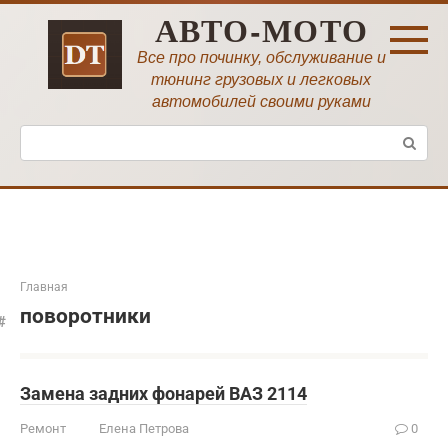
Перейти
АВТО-МОТО
к
контенту
Все про починку, обслуживание и
тюнинг грузовых и легковых
автомобилей своими руками
Поиск:
Главная
поворотники
Замена задних фонарей ВАЗ 2114
Ремонт
Елена Петрова
0