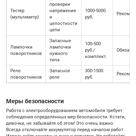
проверки
Тестер
напряжения
1000-5000
Рекомен
(мультиметр)
и
руб.
целостности
цепи
Запасные
100-500
Лампочки
лампочки
руб./
Обязате
поворотников
нужного
комплект
типа
Реле
Запасное
300-1500
Рекомен
поворотников
реле
руб.
Меры безопасности
Работа с электрооборудованием автомобиля требует
соблюдения определенных мер безопасности. Кстати,
девочки, не забывайте об этом! Это очень важно.
Всегда отключайте аккумулятор перед началом работ.