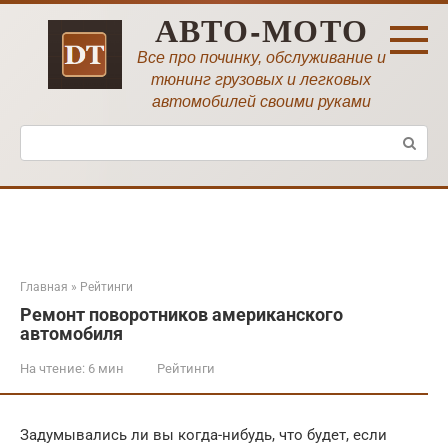
Перейти
АВТО-МОТО
к
контенту
Все про починку, обслуживание и
тюнинг грузовых и легковых
автомобилей своими руками
Поиск:
Главная
»
Рейтинги
Ремонт поворотников американского
автомобиля
На чтение:
6 мин
Рейтинги
Задумывались ли вы когда-нибудь, что будет, если