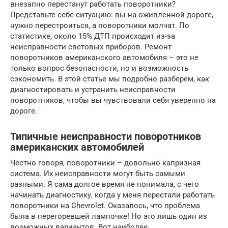
внезапно перестанут работать поворотники?
Представьте себе ситуацию: вы на оживленной дороге,
нужно перестроиться, а поворотники молчат. По
статистике, около 15% ДТП происходит из-за
неисправности световых приборов. Ремонт
поворотников американского автомобиля – это не
только вопрос безопасности, но и возможность
сэкономить. В этой статье мы подробно разберем, как
диагностировать и устранить неисправности
поворотников, чтобы вы чувствовали себя уверенно на
дороге.
Типичные неисправности поворотников
американских автомобилей
Честно говоря, поворотники – довольно капризная
система. Их неисправности могут быть самыми
разными. Я сама долгое время не понимала, с чего
начинать диагностику, когда у меня перестали работать
поворотники на Chevrolet. Оказалось, что проблема
была в перегоревшей лампочке! Но это лишь один из
возможных вариантов. Вот наиболее