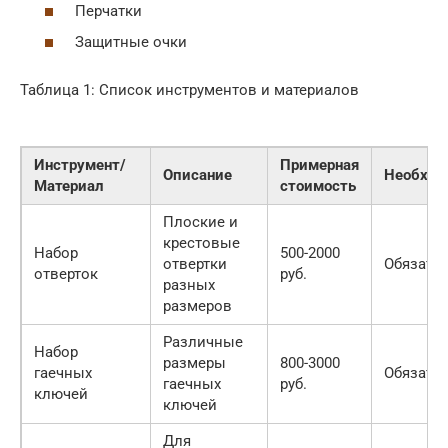
Перчатки
Защитные очки
Таблица 1: Список инструментов и материалов
Инструмент/
Примерная
Описание
Необход
Материал
стоимость
Плоские и
крестовые
Набор
500-2000
отвертки
Обязате
отверток
руб.
разных
размеров
Различные
Набор
размеры
800-3000
гаечных
Обязате
гаечных
руб.
ключей
ключей
Для