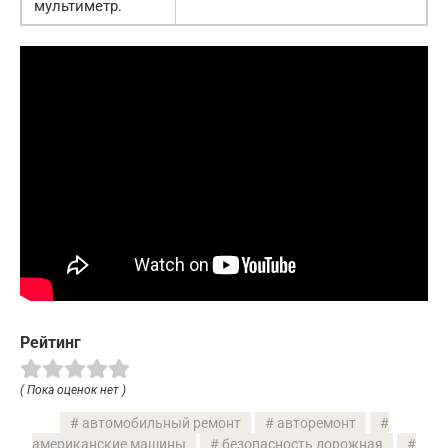
мультиметр.
Рейтинг
( Пока оценок нет )
автомобильный ремонт
авторемонт
американские машины
безопасность дорожная