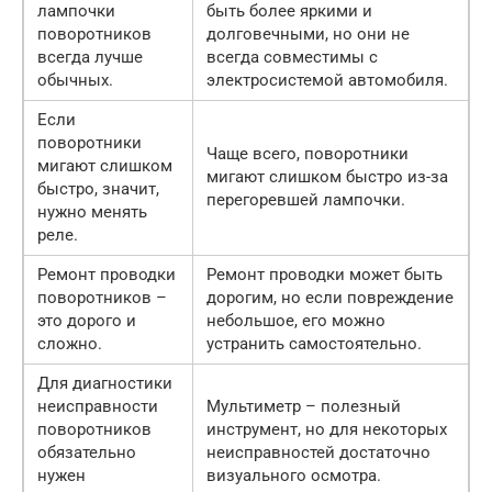
лампочки
быть более яркими и
поворотников
долговечными, но они не
всегда лучше
всегда совместимы с
обычных.
электросистемой автомобиля.
Если
поворотники
Чаще всего, поворотники
мигают слишком
мигают слишком быстро из-за
быстро, значит,
перегоревшей лампочки.
нужно менять
реле.
Ремонт проводки
Ремонт проводки может быть
поворотников –
дорогим, но если повреждение
это дорого и
небольшое, его можно
сложно.
устранить самостоятельно.
Для диагностики
неисправности
Мультиметр – полезный
поворотников
инструмент, но для некоторых
обязательно
неисправностей достаточно
нужен
визуального осмотра.