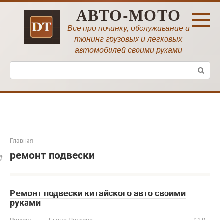
Перейти
АВТО-МОТО
к
контенту
Все про починку, обслуживание и
тюнинг грузовых и легковых
автомобилей своими руками
Поиск:
Главная
ремонт подвески
Ремонт подвески китайского авто своими
руками
Ремонт
Елена Петрова
0