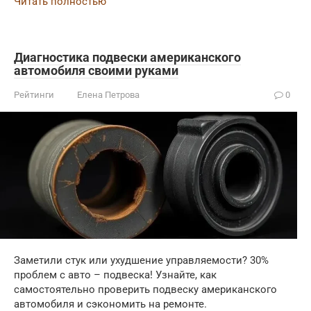
Читать полностью
Диагностика подвески американского
автомобиля своими руками
Рейтинги
Елена Петрова
0
Заметили стук или ухудшение управляемости? 30%
проблем с авто – подвеска! Узнайте, как
самостоятельно проверить подвеску американского
автомобиля и сэкономить на ремонте.