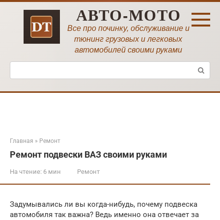
Перейти
АВТО-МОТО
к
контенту
Все про починку, обслуживание и
тюнинг грузовых и легковых
автомобилей своими руками
Поиск:
Главная
»
Ремонт
Ремонт подвески ВАЗ своими руками
На чтение:
6 мин
Ремонт
Задумывались ли вы когда-нибудь, почему подвеска
автомобиля так важна? Ведь именно она отвечает за