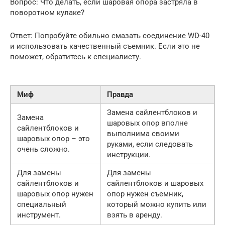
Вопрос: Что делать, если шаровая опора застряла в
поворотном кулаке?
Ответ: Попробуйте обильно смазать соединение WD-40
и использовать качественный съемник. Если это не
поможет, обратитесь к специалисту.
Миф
Правда
Замена сайлентблоков и
Замена
шаровых опор вполне
сайлентблоков и
выполнима своими
шаровых опор – это
руками, если следовать
очень сложно.
инструкции.
Для замены
Для замены
сайлентблоков и
сайлентблоков и шаровых
шаровых опор нужен
опор нужен съемник,
специальный
который можно купить или
инструмент.
взять в аренду.