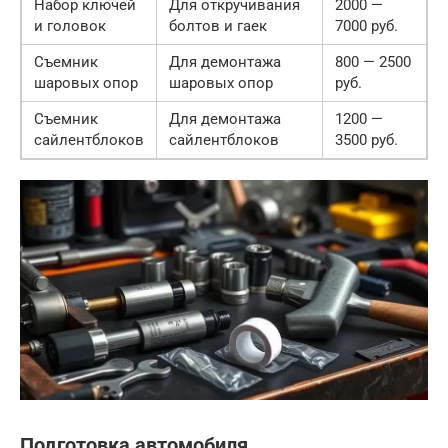
Набор ключей
Для откручивания
2000 —
и головок
болтов и гаек
7000 руб.
Съемник
Для демонтажа
800 — 2500
шаровых опор
шаровых опор
руб.
Съемник
Для демонтажа
1200 —
сайлентблоков
сайлентблоков
3500 руб.
Подготовка автомобиля