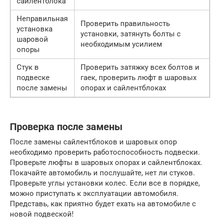
сайлентблока
Неправильная
Проверить правильность
установка
установки, затянуть болты с
шаровой
необходимым усилием
опоры
Стук в
Проверить затяжку всех болтов и
подвеске
гаек, проверить люфт в шаровых
после замены
опорах и сайлентблоках
Проверка после замены
После замены сайлентблоков и шаровых опор
необходимо проверить работоспособность подвески.
Проверьте люфты в шаровых опорах и сайлентблоках.
Покачайте автомобиль и послушайте, нет ли стуков.
Проверьте углы установки колес. Если все в порядке,
можно приступать к эксплуатации автомобиля.
Представь, как приятно будет ехать на автомобиле с
новой подвеской!