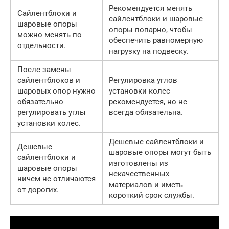
Рекомендуется менять
Сайлентблоки и
сайлентблоки и шаровые
шаровые опоры
опоры попарно, чтобы
можно менять по
обеспечить равномерную
отдельности.
нагрузку на подвеску.
После замены
сайлентблоков и
Регулировка углов
шаровых опор нужно
установки колес
обязательно
рекомендуется, но не
регулировать углы
всегда обязательна.
установки колес.
Дешевые сайлентблоки и
Дешевые
шаровые опоры могут быть
сайлентблоки и
изготовлены из
шаровые опоры
некачественных
ничем не отличаются
материалов и иметь
от дорогих.
короткий срок службы.