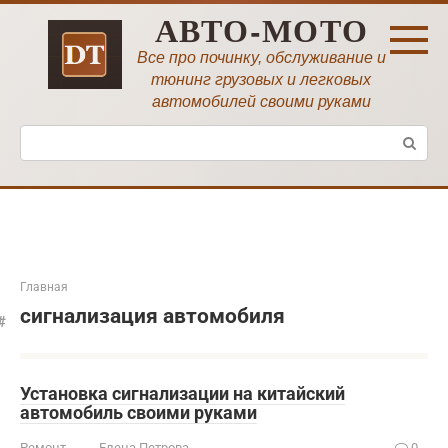
Перейти
АВТО-МОТО
к
контенту
Все про починку, обслуживание и
тюнинг грузовых и легковых
автомобилей своими руками
Поиск:
Главная
сигнализация автомобиля
Установка сигнализации на китайский
автомобиль своими руками
Ремонт
Елена Петрова
0