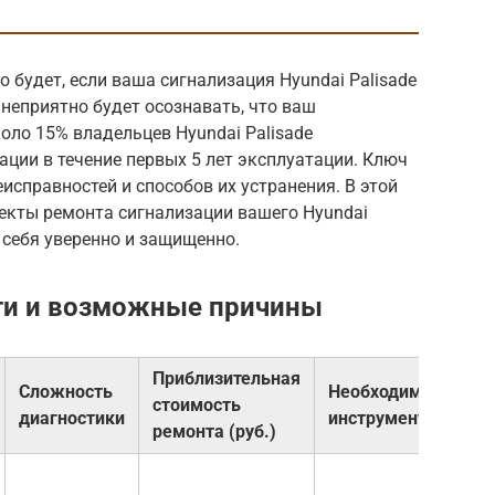
 будет, если ваша сигнализация Hyundai Palisade
 неприятно будет осознавать, что ваш
коло 15% владельцев Hyundai Palisade
ции в течение первых 5 лет эксплуатации. Ключ
исправностей и способов их устранения. В этой
пекты ремонта сигнализации вашего Hyundai
 себя уверенно и защищенно.
ти и возможные причины
Приблизительная
Сложность
Необходимые
стоимость
диагностики
инструменты
ремонта (руб.)