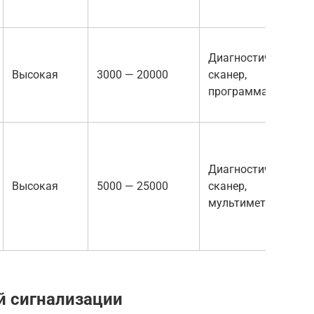
Диагностический
Высокая
3000 — 20000
сканер,
программатор
Диагностический
Высокая
5000 — 25000
сканер,
мультиметр
й сигнализации