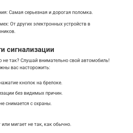
ния: Самая серьезная и дорогая поломка.
ех: От других электронных устройств в
чников.
и сигнализации
то не так? Слушай внимательно свой автомобиль!
лжны вас насторожить:
нажатие кнопок на брелоке.
зации без видимых причин.
не снимается с охраны.
или мигает не так, как обычно.