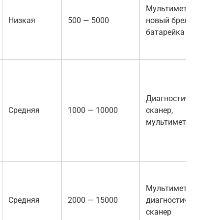
Мультиметр,
Низкая
500 — 5000
новый брелок/
батарейка
Диагностический
Средняя
1000 — 10000
сканер,
мультиметр
Мультиметр,
Средняя
2000 — 15000
диагностический
сканер