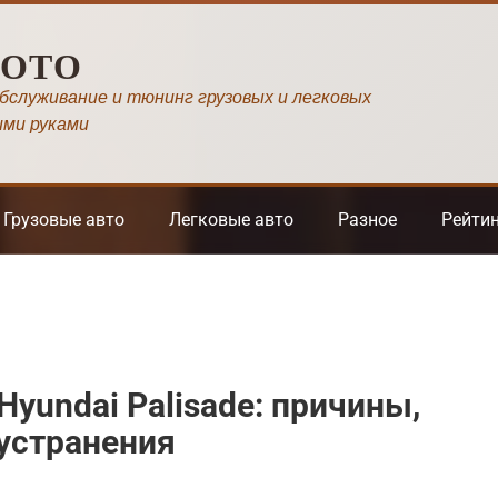
МОТО
обслуживание и тюнинг грузовых и легковых
ими руками
Грузовые авто
Легковые авто
Разное
Рейти
yundai Palisade: причины,
устранения