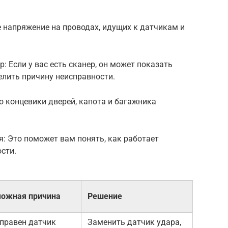
е напряжение на проводах, идущих к датчикам и
: Если у вас есть сканер, он может показать
елить причину неисправности.
то концевики дверей, капота и багажника
я: Это поможет вам понять, как работает
сти.
ожная причина
Решение
правен датчик
Заменить датчик удара,