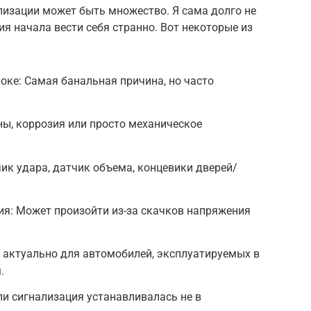
лизации может быть множество. Я сама долго не
ия начала вести себя странно. Вот некоторые из
оке: Самая банальная причина, но часто
ы, коррозия или просто механическое
ик удара, датчик объема, концевики дверей/
ия: Может произойти из-за скачков напряжения
 актуально для автомобилей, эксплуатируемых в
.
ли сигнализация устанавливалась не в