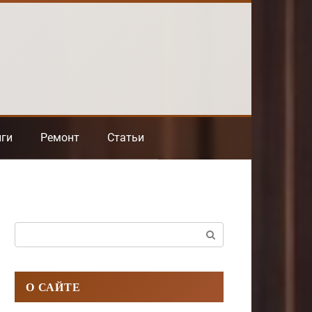
нги
Ремонт
Статьи
Поиск:
О САЙТЕ