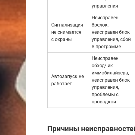
управления
Неисправен
Сигнализация
брелок,
не снимается
неисправен блок
с охраны
управления, сбой
в программе
Неисправен
обходчик
иммобилайзера,
Автозапуск не
неисправен блок
работает
управления,
проблемы с
проводкой
Причины неисправносте