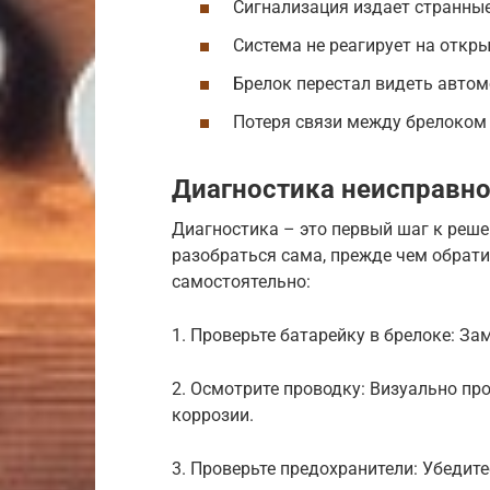
Сигнализация издает странные
Система не реагирует на откры
Брелок перестал видеть автом
Потеря связи между брелоком 
Диагностика неисправно
Диагностика – это первый шаг к реш
разобраться сама, прежде чем обрати
самостоятельно:
1. Проверьте батарейку в брелоке: За
2. Осмотрите проводку: Визуально пр
коррозии.
3. Проверьте предохранители: Убедите