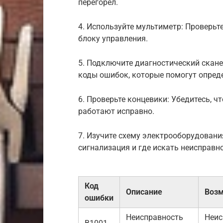
перегорел.
4. Используйте мультиметр: Проверьт
блоку управления.
5. Подключите диагностический сканер
коды ошибок, которые помогут опред
6. Проверьте концевики: Убедитесь, ч
работают исправно.
7. Изучите схему электрооборудовани
сигнализация и где искать неисправно
Код
Описание
Возм
ошибки
Неисправность
Неис