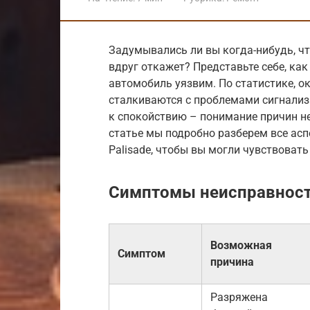
Задумывались ли вы когда-нибудь, что
вдруг откажет? Представьте себе, как
автомобиль уязвим. По статистике, о
сталкиваются с проблемами сигнализа
к спокойствию – понимание причин не
статье мы подробно разберем все ас
Palisade, чтобы вы могли чувствовать
Симптомы неисправнос
Возможная
Симптом
причина
Разряжена