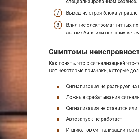
специализированном сервисе.
Выход из строя блока управле
Влияние электромагнитных пом
автомобиле или внешних исто
Симптомы неисправност
Как понять, что с сигнализацией что-
Вот некоторые признаки, которые до
Сигнализация не реагирует на 
Ложные срабатывания сигнали
Сигнализация не ставится или 
Автозапуск не работает.
Индикатор сигнализации горит 