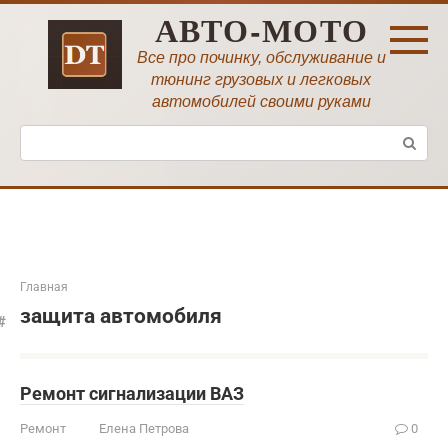
Перейти
АВТО-МОТО
к
контенту
Все про починку, обслуживание и
тюнинг грузовых и легковых
автомобилей своими руками
Поиск:
Главная
защита автомобиля
Ремонт сигнализации ВАЗ
Ремонт
Елена Петрова
0