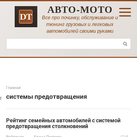
Перейти
АВТО-МОТО
к
контенту
Все про починку, обслуживание и
тюнинг грузовых и легковых
автомобилей своими руками
Поиск:
Главная
системы предотвращения
Рейтинг семейных автомобилей с системой
предотвращения столкновений
Рейтинги
Елена Петрова
0