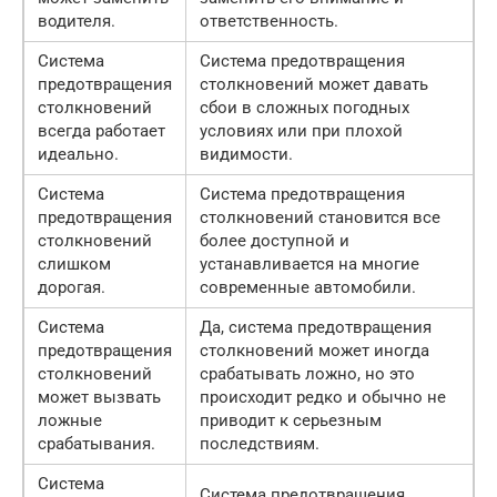
водителя.
ответственность.
Система
Система предотвращения
предотвращения
столкновений может давать
столкновений
сбои в сложных погодных
всегда работает
условиях или при плохой
идеально.
видимости.
Система
Система предотвращения
предотвращения
столкновений становится все
столкновений
более доступной и
слишком
устанавливается на многие
дорогая.
современные автомобили.
Система
Да, система предотвращения
предотвращения
столкновений может иногда
столкновений
срабатывать ложно, но это
может вызвать
происходит редко и обычно не
ложные
приводит к серьезным
срабатывания.
последствиям.
Система
Система предотвращения