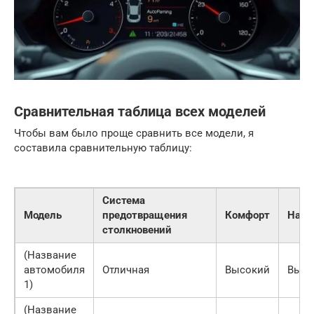
Сравнительная таблица всех моделей
Чтобы вам было проще сравнить все модели, я
составила сравнительную таблицу:
Система
Модель
предотвращения
Комфорт
Наде
столкновений
(Название
автомобиля
Отличная
Высокий
Высо
1)
(Название