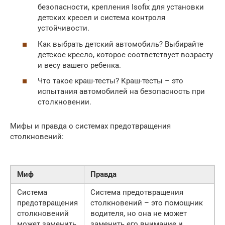
безопасности, крепления Isofix для установки
детских кресел и система контроля
устойчивости.
Как выбрать детский автомобиль? Выбирайте
детское кресло, которое соответствует возрасту
и весу вашего ребенка.
Что такое краш-тесты? Краш-тесты – это
испытания автомобилей на безопасность при
столкновении.
Мифы и правда о системах предотвращения
столкновений:
Миф
Правда
Система
Система предотвращения
предотвращения
столкновений – это помощник
столкновений
водителя, но она не может
может заменить
заменить его внимание и