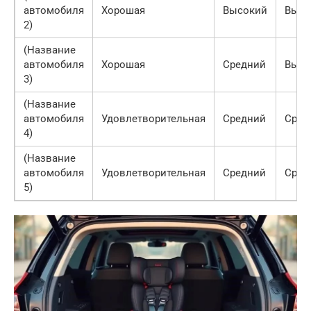
автомобиля
Хорошая
Высокий
Высо
2)
(Название
автомобиля
Хорошая
Средний
Высо
3)
(Название
автомобиля
Удовлетворительная
Средний
Сред
4)
(Название
автомобиля
Удовлетворительная
Средний
Сред
5)