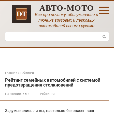
Перейти
АВТО-МОТО
к
контенту
Все про починку, обслуживание и
тюнинг грузовых и легковых
автомобилей своими руками
Поиск:
Главная
»
Рейтинги
Рейтинг семейных автомобилей с системой
предотвращения столкновений
На чтение:
6 мин
Рейтинги
Задумывались ли вы, насколько безопасен ваш