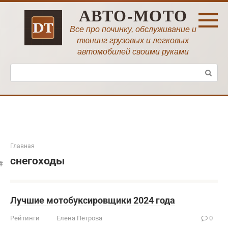
Перейти
АВТО-МОТО
к
контенту
Все про починку, обслуживание и
тюнинг грузовых и легковых
автомобилей своими руками
Поиск:
Главная
снегоходы
Лучшие мотобуксировщики 2024 года
Рейтинги
Елена Петрова
0