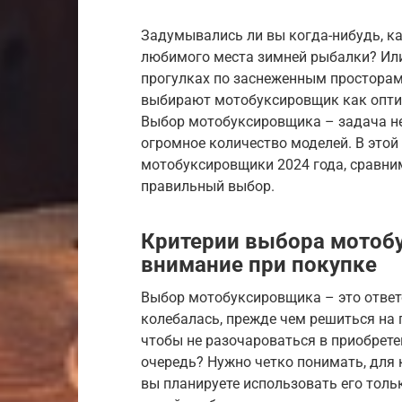
Задумывались ли вы когда-нибудь, к
любимого места зимней рыбалки? Или
прогулках по заснеженным просторам
выбирают мотобуксировщик как оптим
Выбор мотобуксировщика – задача не 
огромное количество моделей. В это
мотобуксировщики 2024 года, сравни
правильный выбор.
Критерии выбора мотобу
внимание при покупке
Выбор мотобуксировщика – это ответс
колебалась, прежде чем решиться на
чтобы не разочароваться в приобрете
очередь? Нужно четко понимать, для 
вы планируете использовать его толь