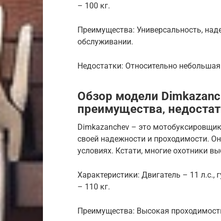
– 100 кг.
Преимущества: Универсальность, наде
обслуживании.
Недостатки: Относительно небольшая
Обзор модели Dimkazanc
преимущества‚ недоста
Dimkazanchev – это мотобуксировщик
своей надежности и проходимости. Он
условиях. Кстати, многие охотники в
Характеристики: Двигатель – 11 л.с., 
– 110 кг.
Преимущества: Высокая проходимость