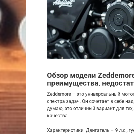
Обзор модели Zeddemore
преимущества‚ недоста
Zeddemore – это универсальный мото
спектра задач. Он сочетает в себе на
думаю, это отличный вариант для тех
качества.
Характеристики: Двигатель – 9 л.с., г