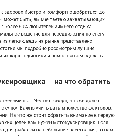
ак здорово быстро и комфортно добраться до
, может быть, вы мечтаете о захватывающих
? Более 80% любителей зимнего отдыха
альное решение для передвижения по снегу.
из легких, ведь на рынке представлено
й статье мы подробно рассмотрим лучшие
м их характеристики и поможем вам сделать
ксировщика ─ на что обратить
твенный шаг. Честно говоря, я тоже долго
 покупку. Важно учитывать множество факторов,
нии. На что же стоит обратить внимание в первую
каких целей вам нужен мотобуксировщик. Если
ко для рыбалки на небольшие расстояния, то вам