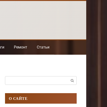
нги
Ремонт
Статьи
Поиск:
О САЙТЕ