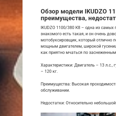
Обзор модели IKUDZO 11
преимущества‚ недоста
IKUDZO 1100/380 К8 – одна из самых 
знакомого есть такая, и он очень до
мотобуксировщик, который отлично п
мощным двигателем, широкой гусениц
как приятно мчаться по заснеженным
Характеристики: Двигатель – 13 л.с., 
– 120 кг.
Преимущества: Высокая проходимость,
обслуживании.
Недостатки: Относительно небольшой