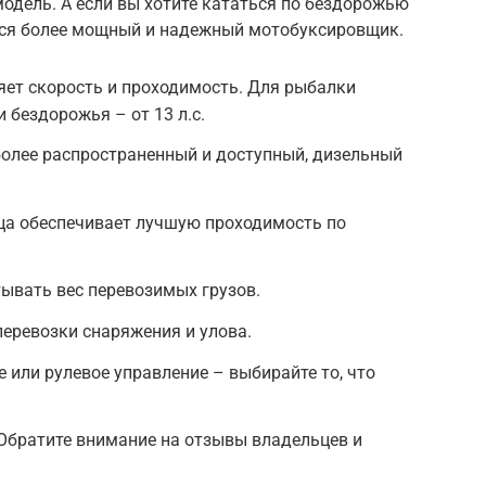
модель. А если вы хотите кататься по бездорожью
ится более мощный и надежный мотобуксировщик.
яет скорость и проходимость. Для рыбалки
и бездорожья – от 13 л.с.
более распространенный и доступный, дизельный
ица обеспечивает лучшую проходимость по
ывать вес перевозимых грузов.
перевозки снаряжения и улова.
 или рулевое управление – выбирайте то, что
Обратите внимание на отзывы владельцев и