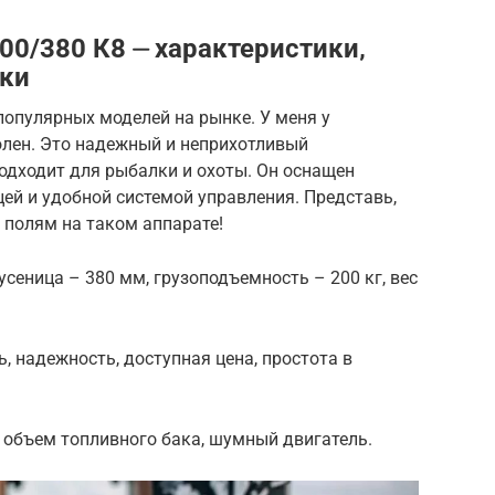
00/380 К8 ⏤ характеристики‚
тки
популярных моделей на рынке. У меня у
волен. Это надежный и неприхотливый
одходит для рыбалки и охоты. Он оснащен
ей и удобной системой управления. Представь,
 полям на таком аппарате!
гусеница – 380 мм, грузоподъемность – 200 кг, вес
 надежность, доступная цена, простота в
 объем топливного бака, шумный двигатель.