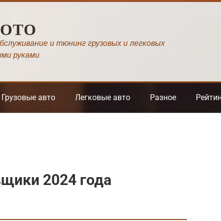
МОТО
обслуживание и тюнинг грузовых и легковых
ими руками
Грузовые авто
Легковые авто
Разное
Рейти
щики 2024 года