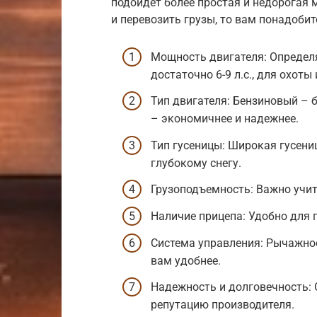
подойдет более простая и недорогая 
и перевозить грузы, то вам понадоб
Мощность двигателя: Определ
достаточно 6-9 л.с., для охоты 
Тип двигателя: Бензиновый – 
– экономичнее и надежнее.
Тип гусеницы: Широкая гусен
глубокому снегу.
Грузоподъемность: Важно учит
Наличие прицепа: Удобно для 
Система управления: Рычажное
вам удобнее.
Надежность и долговечность: 
репутацию производителя.