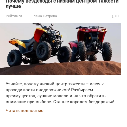
Почему вездеходы с низким центром тяжести
лучше
Рейтинги
Елена Петрова
0
Узнайте, почему низкий центр тяжести – ключ к
проходимости внедорожников! Разбираем
преимущества, лучшие модели и на что обратить
внимание при выборе. Станьте королем бездорожья!
Читать полностью