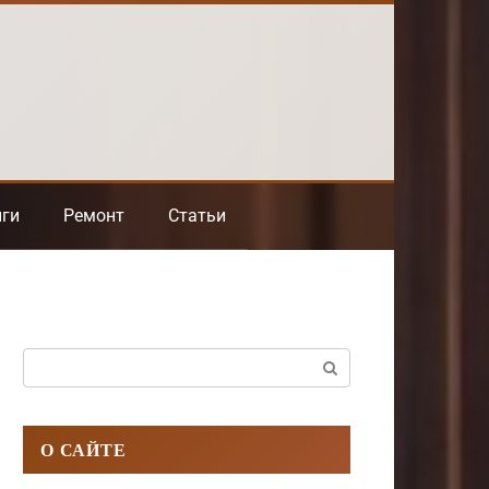
нги
Ремонт
Статьи
Поиск:
О САЙТЕ