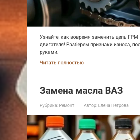
Узнайте, как вовремя заменить цепь ГРМ
двигателя! Разберем признаки износа, п
руками.
Читать полностью
Замена масла ВАЗ
Рубрика:
Ремонт
Автор:
Елена Петрова