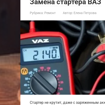
Замена стартера ВАЗ
Рубрика:
Ремонт
Автор:
Елена Петрова
Стартер не крутит, даже с заряженным а