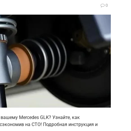
0
 вашему Mercedes GLK? Узнайте, как
сэкономив на СТО! Подробная инструкция и