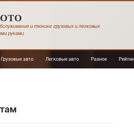
МОТО
обслуживание и тюнинг грузовых и легковых
ими руками
Грузовые авто
Легковые авто
Разное
Рейти
стам