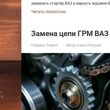
заменить стартер ВАЗ и вернуть машине б
Читать полностью
Замена цепи ГРМ ВАЗ
Рубрика:
Ремонт
Автор:
Елена Петрова