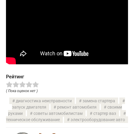
Рейтинг
( Пока оценок нет )
диагностика неисправности
замена стартера
запуск двигателя
ремонт автомобиля
своими
руками
советы автомобилистам
стартер ваз
техническое обслуживание
электрооборудование авто