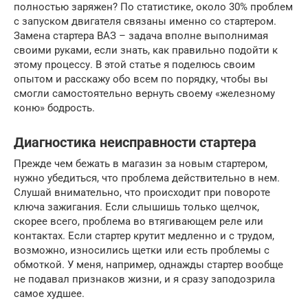
полностью заряжен? По статистике, около 30% проблем
с запуском двигателя связаны именно со стартером.
Замена стартера ВАЗ – задача вполне выполнимая
своими руками, если знать, как правильно подойти к
этому процессу. В этой статье я поделюсь своим
опытом и расскажу обо всем по порядку, чтобы вы
смогли самостоятельно вернуть своему «железному
коню» бодрость.
Диагностика неисправности стартера
Прежде чем бежать в магазин за новым стартером,
нужно убедиться, что проблема действительно в нем.
Слушай внимательно, что происходит при повороте
ключа зажигания. Если слышишь только щелчок,
скорее всего, проблема во втягивающем реле или
контактах. Если стартер крутит медленно и с трудом,
возможно, износились щетки или есть проблемы с
обмоткой. У меня, например, однажды стартер вообще
не подавал признаков жизни, и я сразу заподозрила
самое худшее.