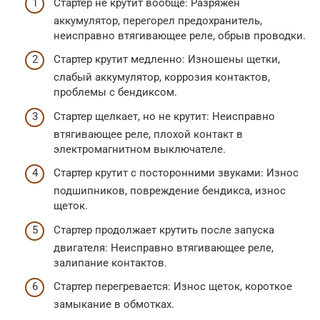
Стартер не крутит вообще: Разряжен
аккумулятор, перегорел предохранитель,
неисправно втягивающее реле, обрыв проводки.
Стартер крутит медленно: Изношены щетки,
слабый аккумулятор, коррозия контактов,
проблемы с бендиксом.
Стартер щелкает, но не крутит: Неисправно
втягивающее реле, плохой контакт в
электромагнитном выключателе.
Стартер крутит с посторонними звуками: Износ
подшипников, повреждение бендикса, износ
щеток.
Стартер продолжает крутить после запуска
двигателя: Неисправно втягивающее реле,
залипание контактов.
Стартер перегревается: Износ щеток, короткое
замыкание в обмотках.