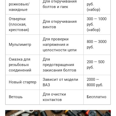
Для откручивания
рожковые/
руб.
болтов и гаек
накидные
(набор)
Отвертки
300 — 1000
Для откручивания
(плоская,
руб.
винтов
крестовая)
(набор)
Для проверки
800 — 3000
Мультиметр
напряжения и
руб.
целостности цепи
Смазка для
Для
200 — 500
резьбовых
предотвращения
руб.
соединений
закисания болтов
Зависит от модели
2000 —
Новый стартер
ВАЗ
8000 руб.
Для очистки
Ветошь
Бесплатно
контактов