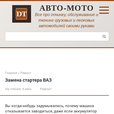
Перейти
АВТО-МОТО
к
контенту
Все про починку, обслуживание и
тюнинг грузовых и легковых
автомобилей своими руками
Поиск:
Главная
»
Ремонт
Замена стартера ВАЗ
На чтение:
6 мин
Ремонт
Вы когда-нибудь задумывались, почему машина
отказывается заводиться, даже если аккумулятор