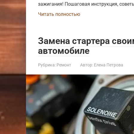
зажигания! Пошаговая инструкция, совет
Читать полностью
Замена стартера свои
автомобиле
Рубрика:
Ремонт
Автор:
Елена Петрова