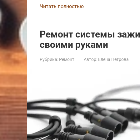
Читать полностью
Ремонт системы зажиг
своими руками
Рубрика:
Ремонт
Автор:
Елена Петрова