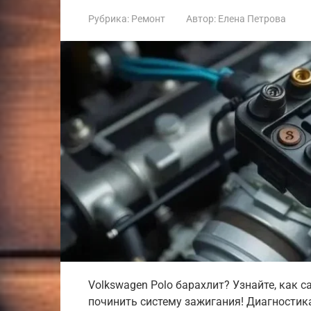
Рубрика:
Ремонт
Автор:
Елена Петрова
Volkswagen Polo барахлит? Узнайте, как
починить систему зажигания! Диагностика