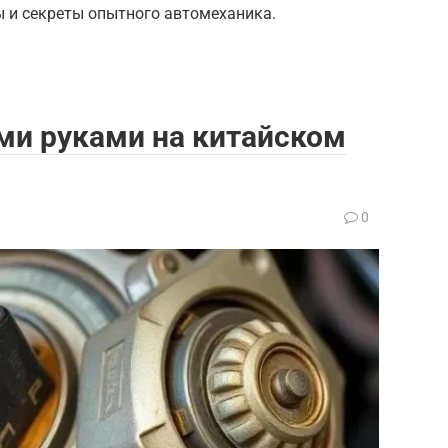
ы и секреты опытного автомеханика.
ми руками на китайском
0