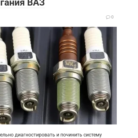
гания ВАЗ
0
тельно диагностировать и починить систему