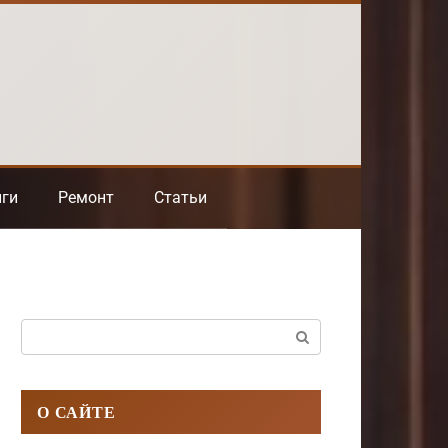
нги
Ремонт
Статьи
Поиск:
О САЙТЕ