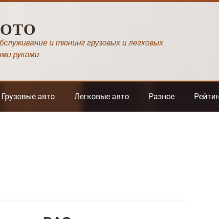
МОТО
обслуживание и тюнинг грузовых и легковых
ими руками
Грузовые авто
Легковые авто
Разное
Рейти