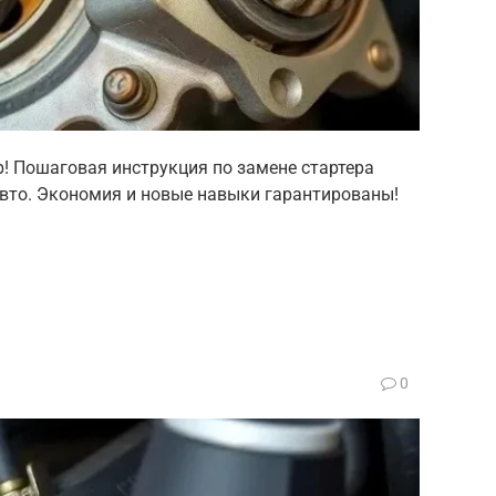
р! Пошаговая инструкция по замене стартера
авто. Экономия и новые навыки гарантированы!
0