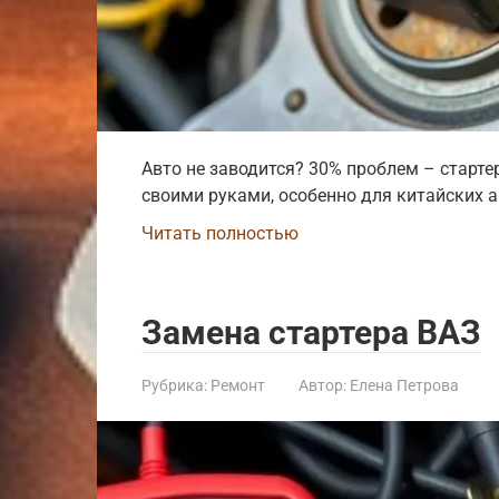
Авто не заводится? 30% проблем – старте
своими руками, особенно для китайских 
Читать полностью
Замена стартера ВАЗ
Рубрика:
Ремонт
Автор:
Елена Петрова