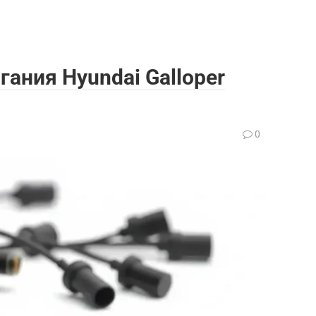
ания Hyundai Galloper
0