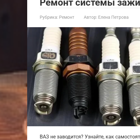
Ремонт системы зажи
Рубрика:
Ремонт
Автор:
Елена Петрова
ВАЗ не заводится? Узнайте, как самостоя