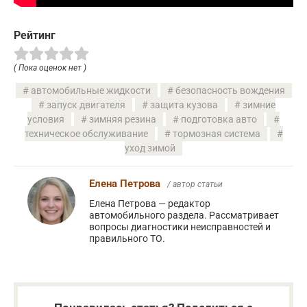
Рейтинг
( Пока оценок нет )
автомобильные жидкости
безопасность вождения
запуск двигателя
защита кузова
зимние
условия
зимняя резина
подготовка авто
техническое обслуживание
тормозная система
уход зимой
Елена Петрова
/ автор статьи
Елена Петрова — редактор
автомобильного раздела. Рассматривает
вопросы диагностики неисправностей и
правильного ТО.