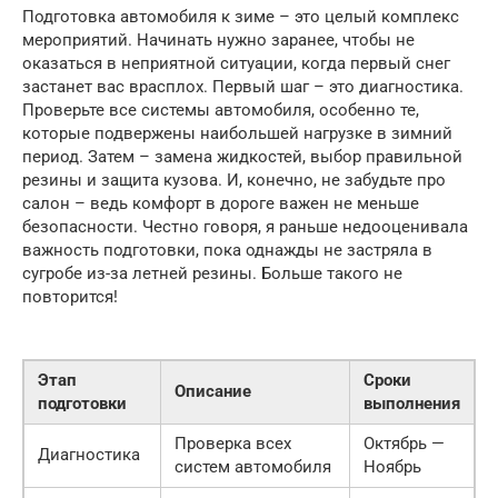
Подготовка автомобиля к зиме – это целый комплекс
мероприятий. Начинать нужно заранее, чтобы не
оказаться в неприятной ситуации, когда первый снег
застанет вас врасплох. Первый шаг – это диагностика.
Проверьте все системы автомобиля, особенно те,
которые подвержены наибольшей нагрузке в зимний
период. Затем – замена жидкостей, выбор правильной
резины и защита кузова. И, конечно, не забудьте про
салон – ведь комфорт в дороге важен не меньше
безопасности. Честно говоря, я раньше недооценивала
важность подготовки, пока однажды не застряла в
сугробе из-за летней резины. Больше такого не
повторится!
Этап
Сроки
Описание
подготовки
выполнения
Проверка всех
Октябрь —
Диагностика
систем автомобиля
Ноябрь