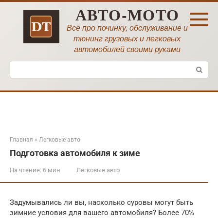
Перейти
АВТО-МОТО
к
контенту
Все про починку, обслуживание и
тюнинг грузовых и легковых
автомобилей своими руками
Поиск:
Главная
»
Легковые авто
Подготовка автомобиля к зиме
На чтение:
6 мин
Легковые авто
Задумывались ли вы, насколько суровы могут быть
зимние условия для вашего автомобиля? Более 70%