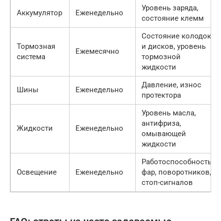
Уровень заряда,
Аккумулятор
Еженедельно
состояние клемм
Состояние колодок
Тормозная
и дисков, уровень
Ежемесячно
система
тормозной
жидкости
Давление, износ
Шины
Еженедельно
протектора
Уровень масла,
антифриза,
Жидкости
Еженедельно
омывающей
жидкости
Работоспособность
Освещение
Еженедельно
фар, поворотников,
стоп-сигналов