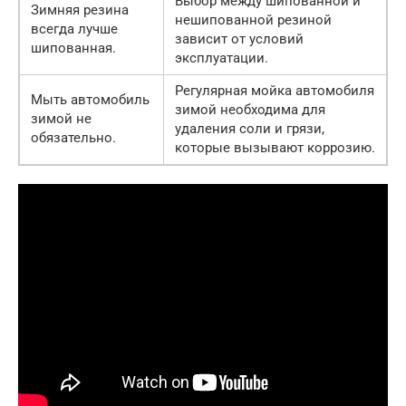
Выбор между шипованной и
Зимняя резина
нешипованной резиной
всегда лучше
зависит от условий
шипованная.
эксплуатации.
Регулярная мойка автомобиля
Мыть автомобиль
зимой необходима для
зимой не
удаления соли и грязи,
обязательно.
которые вызывают коррозию.