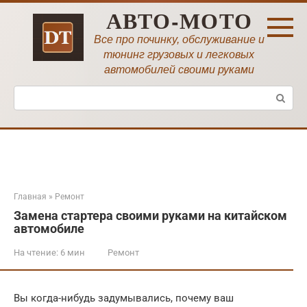
Перейти
АВТО-МОТО
к
контенту
Все про починку, обслуживание и
тюнинг грузовых и легковых
автомобилей своими руками
Поиск:
Главная
»
Ремонт
Замена стартера своими руками на китайском
автомобиле
На чтение:
6 мин
Ремонт
Вы когда-нибудь задумывались, почему ваш