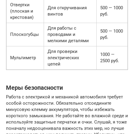
Отвертки
Для откручивания
500 — 1000
(плоская и
винтов
руб.
крестовая)
Для работы с
500 — 1000
Плоскогубцы
проводами и
руб.
мелкими деталями
Для проверки
1000 —
Мультиметр
электрических
2500 руб.
цепей
Меры безопасности
Работа с электрикой и механикой автомобиля требует
особой осторожности. Обязательно отсоедините
минусовую клемму аккумулятора, чтобы избежать
короткого замыкания. Не работайте во влажной среде и
используйте защитные перчатки и очки. Слушай, я тоже
поначалу недооценивала важность этих мер, но лучше