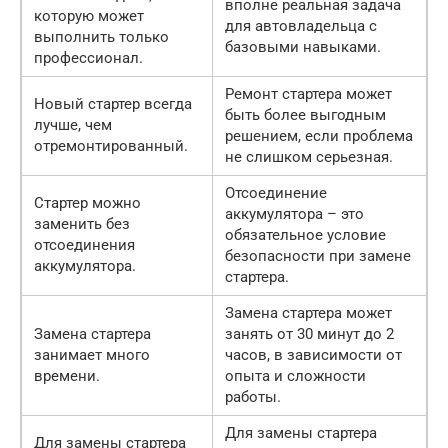
вполне реальная задача
которую может
для автовладельца с
выполнить только
базовыми навыками.
профессионал.
Ремонт стартера может
Новый стартер всегда
быть более выгодным
лучше, чем
решением, если проблема
отремонтированный.
не слишком серьезная.
Отсоединение
Стартер можно
аккумулятора – это
заменить без
обязательное условие
отсоединения
безопасности при замене
аккумулятора.
стартера.
Замена стартера может
Замена стартера
занять от 30 минут до 2
занимает много
часов, в зависимости от
времени.
опыта и сложности
работы.
Для замены стартера
Для замены стартера