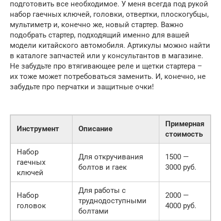
подготовить все необходимое. У меня всегда под рукой
набор гаечных ключей, головки, отвертки, плоскогубцы,
мультиметр и, конечно же, новый стартер. Важно
подобрать стартер, подходящий именно для вашей
модели китайского автомобиля. Артикулы можно найти
в каталоге запчастей или у консультантов в магазине.
Не забудьте про втягивающее реле и щетки стартера –
их тоже может потребоваться заменить. И, конечно, не
забудьте про перчатки и защитные очки!
Примерная
Инструмент
Описание
стоимость
Набор
Для откручивания
1500 —
гаечных
болтов и гаек
3000 руб.
ключей
Для работы с
Набор
2000 —
труднодоступными
головок
4000 руб.
болтами