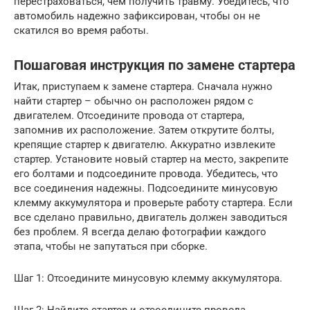
перестраховаться, чем получить травму. Убедитесь, что
автомобиль надежно зафиксирован, чтобы он не
скатился во время работы.
Пошаговая инструкция по замене стартера
Итак, приступаем к замене стартера. Сначала нужно
найти стартер – обычно он расположен рядом с
двигателем. Отсоедините провода от стартера,
запомнив их расположение. Затем открутите болты,
крепящие стартер к двигателю. Аккуратно извлеките
стартер. Установите новый стартер на место, закрепите
его болтами и подсоедините провода. Убедитесь, что
все соединения надежны. Подсоедините минусовую
клемму аккумулятора и проверьте работу стартера. Если
все сделано правильно, двигатель должен заводиться
без проблем. Я всегда делаю фотографии каждого
этапа, чтобы не запутаться при сборке.
Шаг 1: Отсоедините минусовую клемму аккумулятора.
Шаг 2: Найдите стартер и отсоедините провода.