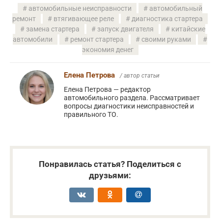
автомобильные неисправности
автомобильный
ремонт
втягивающее реле
диагностика стартера
замена стартера
запуск двигателя
китайские
автомобили
ремонт стартера
своими руками
экономия денег
Елена Петрова
/ автор статьи
Елена Петрова — редактор
автомобильного раздела. Рассматривает
вопросы диагностики неисправностей и
правильного ТО.
Понравилась статья? Поделиться с
друзьями: