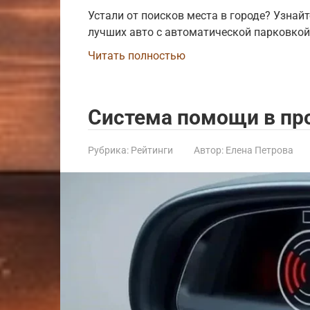
Устали от поисков места в городе? Узнай
лучших авто с автоматической парковкой
Читать полностью
Система помощи в про
Рубрика:
Рейтинги
Автор:
Елена Петрова