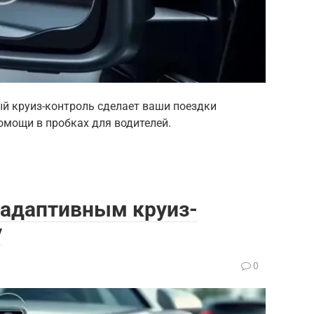
ый круиз-контроль сделает ваши поездки
омощи в пробках для водителей.
 адаптивным круиз-
у
0