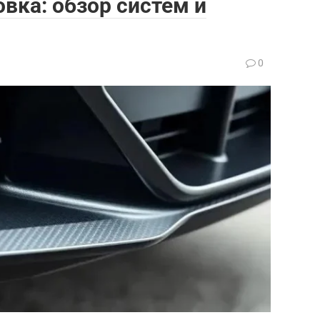
вка: обзор систем и
0