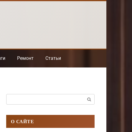
нги
Ремонт
Статьи
Поиск:
О САЙТЕ