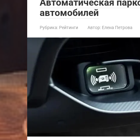
Автоматическая парко
автомобилей
Рубрика:
Рейтинги
Автор:
Елена Петрова