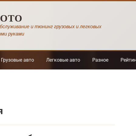
МОТО
обслуживание и тюнинг грузовых и легковых
ими руками
Грузовые авто
Легковые авто
Разное
Рейти
я