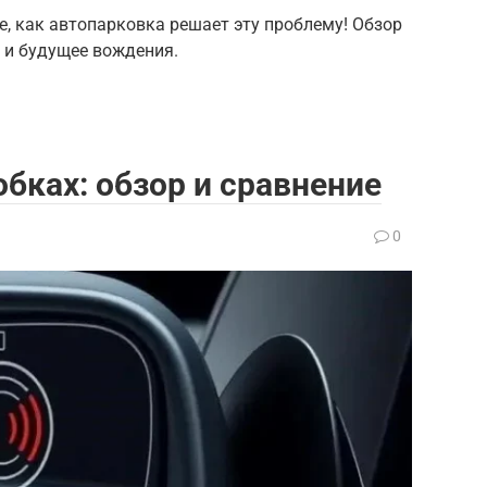
те, как автопарковка решает эту проблему! Обзор
 и будущее вождения.
бках: обзор и сравнение
0