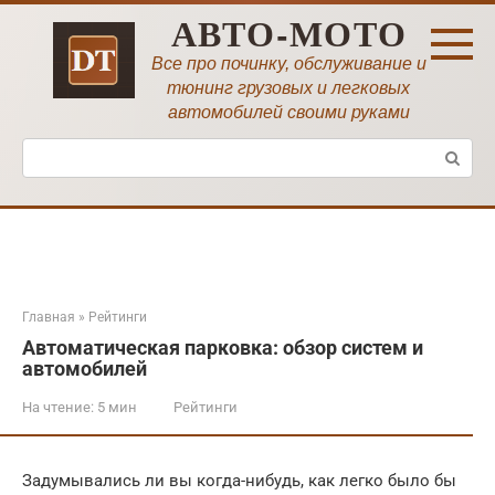
Перейти
АВТО-МОТО
к
контенту
Все про починку, обслуживание и
тюнинг грузовых и легковых
автомобилей своими руками
Поиск:
Главная
»
Рейтинги
Автоматическая парковка: обзор систем и
автомобилей
На чтение:
5 мин
Рейтинги
Задумывались ли вы когда-нибудь, как легко было бы