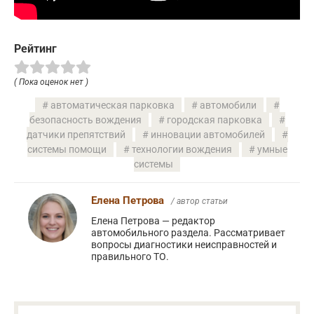
Рейтинг
( Пока оценок нет )
автоматическая парковка
автомобили
безопасность вождения
городская парковка
датчики препятствий
инновации автомобилей
системы помощи
технологии вождения
умные
системы
Елена Петрова
/ автор статьи
Елена Петрова — редактор
автомобильного раздела. Рассматривает
вопросы диагностики неисправностей и
правильного ТО.