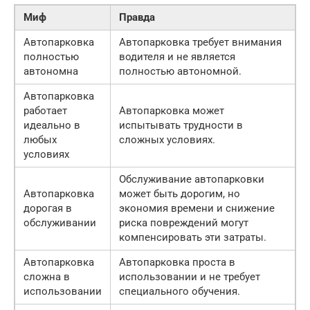
Миф
Правда
Автопарковка
Автопарковка требует внимания
полностью
водителя и не является
автономна
полностью автономной.
Автопарковка
работает
Автопарковка может
идеально в
испытывать трудности в
любых
сложных условиях.
условиях
Обслуживание автопарковки
Автопарковка
может быть дорогим, но
дорогая в
экономия времени и снижение
обслуживании
риска повреждений могут
компенсировать эти затраты.
Автопарковка
Автопарковка проста в
сложна в
использовании и не требует
использовании
специального обучения.