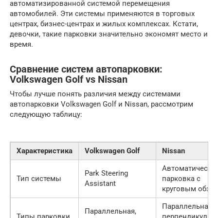
автоматизированной системой перемещения
автомобилей. Эти системы применяются в торговых
центрах, бизнес-центрах и жилых комплексах. Кстати,
девочки, такие парковки значительно экономят место и
время.
Сравнение систем автопарковки:
Volkswagen Golf vs Nissan
Чтобы лучше понять различия между системами
автопарковки Volkswagen Golf и Nissan, рассмотрим
следующую таблицу:
Характеристика
Volkswagen Golf
Nissan
Автоматическа
Park Steering
Тип системы
парковка с
Assistant
круговым обзо
Параллельная,
Параллельная,
Типы парковки
перпендикулярн