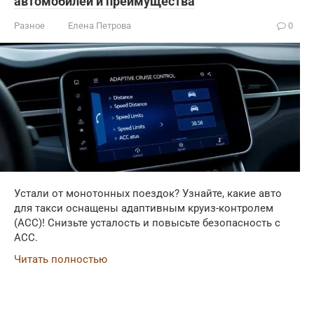
автомобилей и преимущества
Разное
Елена Петрова
0
Устали от монотонных поездок? Узнайте, какие авто
для такси оснащены адаптивным круиз-контролем
(ACC)! Снизьте усталость и повысьте безопасность с
ACC.
Читать полностью