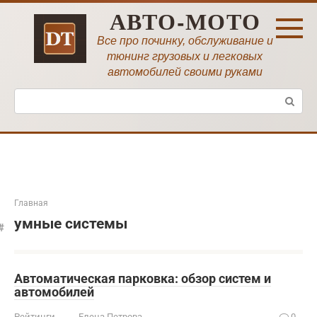
Перейти
АВТО-МОТО
к
контенту
Все про починку, обслуживание и
тюнинг грузовых и легковых
автомобилей своими руками
Поиск:
Главная
умные системы
Автоматическая парковка: обзор систем и
автомобилей
Рейтинги
Елена Петрова
0