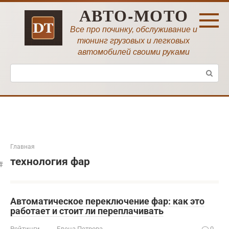
Перейти
АВТО-МОТО
к
контенту
Все про починку, обслуживание и
тюнинг грузовых и легковых
автомобилей своими руками
Поиск:
Главная
технология фар
Автоматическое переключение фар: как это
работает и стоит ли переплачивать
Рейтинги
Елена Петрова
0