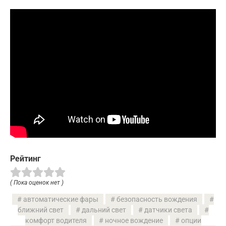
Рейтинг
( Пока оценок нет )
автоматические фары
безопасность вождения
ближний свет
дальний свет
датчики света
комфорт водителя
ночное вождение
опции