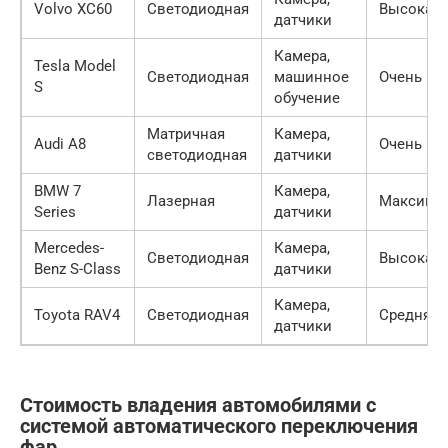
Volvo XC60
Светодиодная
Высокая
датчики
Камера,
Tesla Model
Светодиодная
машинное
Очень вы
S
обучение
Матричная
Камера,
Audi A8
Очень вы
светодиодная
датчики
BMW 7
Камера,
Лазерная
Максима
Series
датчики
Mercedes-
Камера,
Светодиодная
Высокая
Benz S-Class
датчики
Камера,
Toyota RAV4
Светодиодная
Средняя
датчики
Стоимость владения автомобилями с
системой автоматического переключения
фар