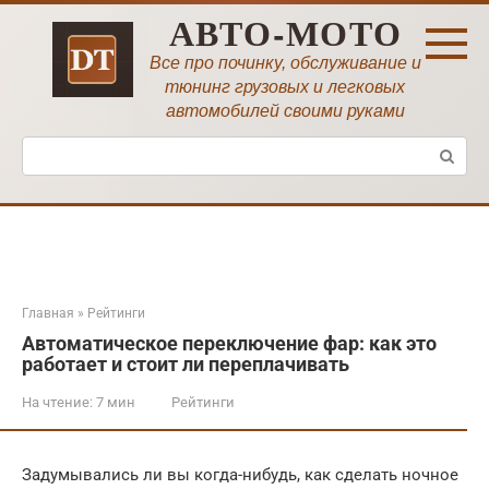
Перейти
АВТО-МОТО
к
контенту
Все про починку, обслуживание и
тюнинг грузовых и легковых
автомобилей своими руками
Поиск:
Главная
»
Рейтинги
Автоматическое переключение фар: как это
работает и стоит ли переплачивать
На чтение:
7 мин
Рейтинги
Задумывались ли вы когда-нибудь, как сделать ночное