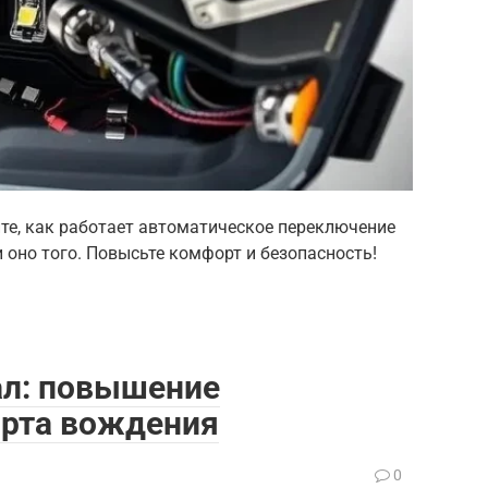
йте, как работает автоматическое переключение
и оно того. Повысьте комфорт и безопасность!
ал: повышение
орта вождения
0