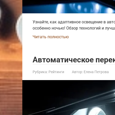
Узнайте, как адаптивное освещение в авт
особенно ночью! Обзор технологий и лучш
Читать полностью
Автоматическое пере
Рубрика:
Рейтинги
Автор:
Елена Петрова