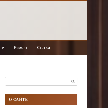
нги
Ремонт
Статьи
Поиск:
О САЙТЕ