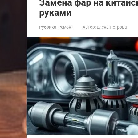
Замена фар на китай
руками
Рубрика:
Ремонт
Автор:
Елена Петрова