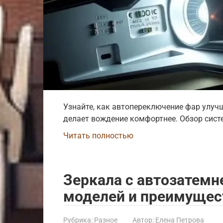
Узнайте, как автопереключение фар улуч
делает вождение комфортнее. Обзор сист
Читать полностью
Зеркала с автозатемн
моделей и преимущес
Рубрика:
Разное
Автор:
Елена Петрова