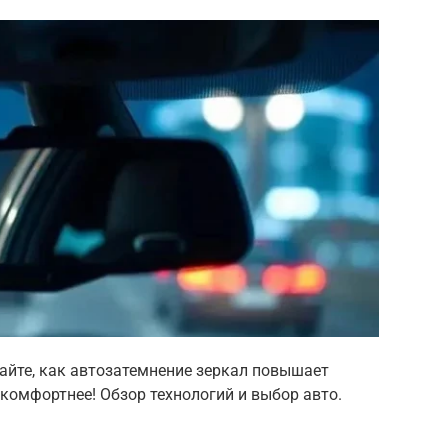
айте, как автозатемнение зеркал повышает
комфортнее! Обзор технологий и выбор авто.