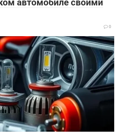
ском автомобиле своими
0