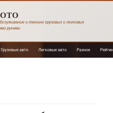
МОТО
обслуживание и тюнинг грузовых и легковых
ими руками
Грузовые авто
Легковые авто
Разное
Рейти