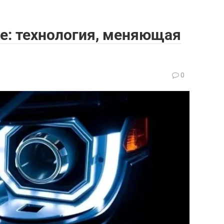
е: технология, меняющая
0