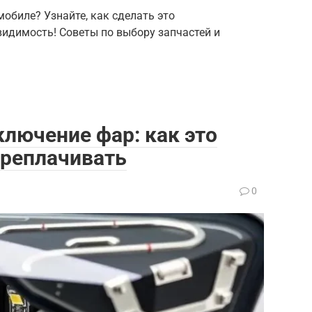
обиле? Узнайте, как сделать это
видимость! Советы по выбору запчастей и
лючение фар: как это
ереплачивать
0