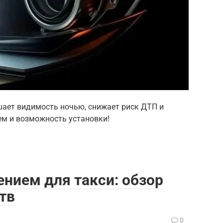
шает видимость ночью, снижает риск ДТП и
ем и возможность установки!
ением для такси: обзор
тв
0