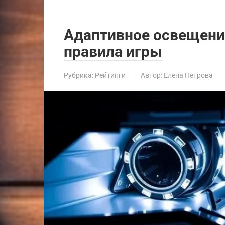
Адаптивное освещени
правила игры
Рубрика:
Рейтинги
Автор:
Елена Петрова