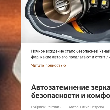
Ночное вождение стало безопаснее! Узна
фар, какие авто его предлагают и стоит л
Читать полностью
Автозатемнение зерк
безопасности и комф
Рубрика:
Рейтинги
Автор:
Елена Петрова