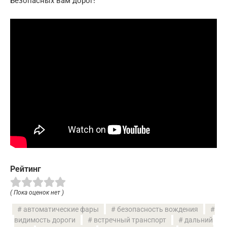
Безопасных вам дорог!
Рейтинг
( Пока оценок нет )
автоматические фары
безопасность вождения
видимость дороги
встречный транспорт
дальний