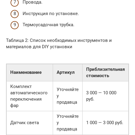
Провода.
Инструкция по установке.
Термоусадочная трубка.
Таблица 2: Список необходимых инструментов и
материалов для DIY установки
Приблизительная
Наименование
Артикул
стоимость
Комплект
Уточняйте
автоматического
3 000 — 10 000
у
переключения
руб.
продавца
фар
Уточняйте
Датчик света
у
1 000 — 3 000 руб.
продавца