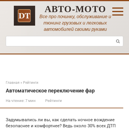
Перейти
АВТО-МОТО
к
контенту
Все про починку, обслуживание и
тюнинг грузовых и легковых
автомобилей своими руками
Поиск:
Главная
»
Рейтинги
Автоматическое переключение фар
На чтение:
7 мин
Рейтинги
Задумывались ли вы, как сделать ночное вождение
безопаснее и комфортнее? Ведь около 30% всех ДТП