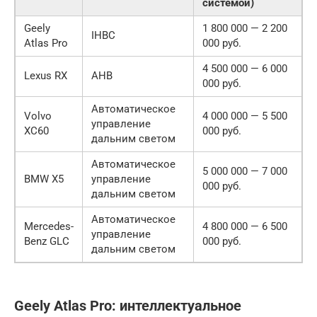
системой)
Geely
1 800 000 — 2 200
IHBC
Atlas Pro
000 руб.
4 500 000 — 6 000
Lexus RX
AHB
000 руб.
Автоматическое
Volvo
4 000 000 — 5 500
управление
XC60
000 руб.
дальним светом
Автоматическое
5 000 000 — 7 000
BMW X5
управление
000 руб.
дальним светом
Автоматическое
Mercedes-
4 800 000 — 6 500
управление
Benz GLC
000 руб.
дальним светом
Geely Atlas Pro: интеллектуальное