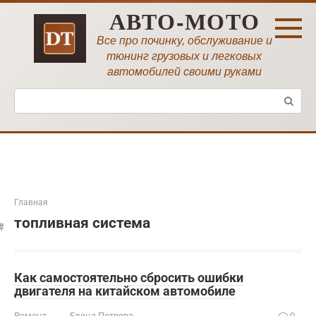
Перейти
АВТО-МОТО
к
контенту
Все про починку, обслуживание и
тюнинг грузовых и легковых
автомобилей своими руками
Поиск:
Главная
топливная система
Как самостоятельно сбросить ошибки
двигателя на китайском автомобиле
Ремонт
Елена Петрова
0