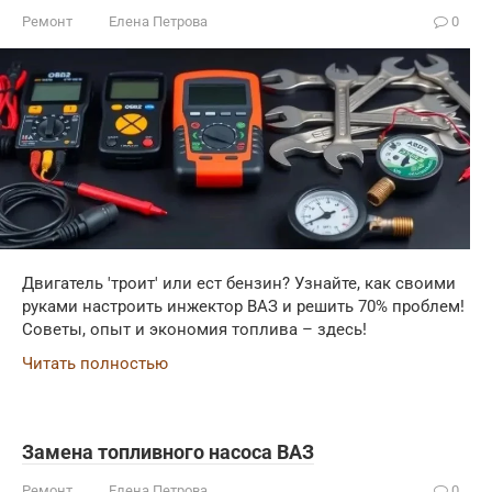
Ремонт
Елена Петрова
0
Двигатель 'троит' или ест бензин? Узнайте, как своими
руками настроить инжектор ВАЗ и решить 70% проблем!
Советы, опыт и экономия топлива – здесь!
Читать полностью
Замена топливного насоса ВАЗ
Ремонт
Елена Петрова
0