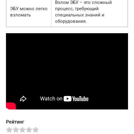
Взлом ЭБУ – это сложный
ЭБУ можно легко
процесс, требующий
взломать
специальных знаний и
оборудования.
Рейтинг