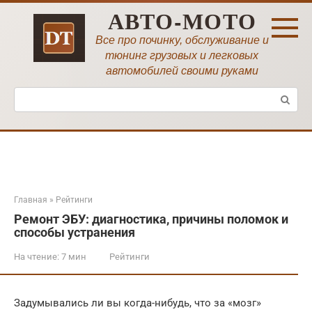
Перейти
АВТО-МОТО
к
контенту
Все про починку, обслуживание и
тюнинг грузовых и легковых
автомобилей своими руками
Поиск:
Главная
»
Рейтинги
Ремонт ЭБУ: диагностика, причины поломок и
способы устранения
На чтение:
7 мин
Рейтинги
Задумывались ли вы когда-нибудь, что за «мозг»