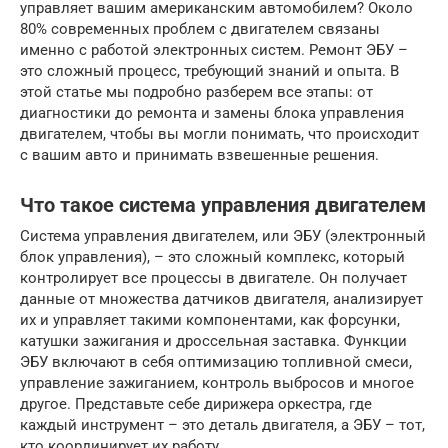
управляет вашим американским автомобилем? Около
80% современных проблем с двигателем связаны
именно с работой электронных систем. Ремонт ЭБУ –
это сложный процесс, требующий знаний и опыта. В
этой статье мы подробно разберем все этапы: от
диагностики до ремонта и замены блока управления
двигателем, чтобы вы могли понимать, что происходит
с вашим авто и принимать взвешенные решения.
Что такое система управления двигателем
Система управления двигателем, или ЭБУ (электронный
блок управления), – это сложный комплекс, который
контролирует все процессы в двигателе. Он получает
данные от множества датчиков двигателя, анализирует
их и управляет такими компонентами, как форсунки,
катушки зажигания и дроссельная заставка. Функции
ЭБУ включают в себя оптимизацию топливной смеси,
управление зажиганием, контроль выбросов и многое
другое. Представьте себе дирижера оркестра, где
каждый инструмент – это деталь двигателя, а ЭБУ – тот,
кто координирует их работу.