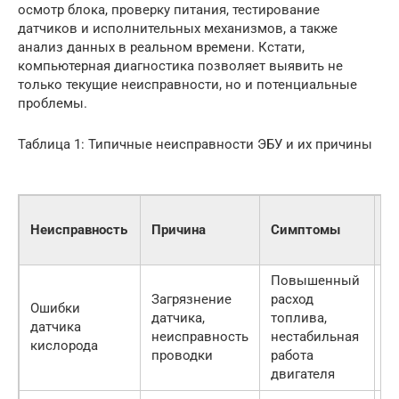
осмотр блока, проверку питания, тестирование
датчиков и исполнительных механизмов, а также
анализ данных в реальном времени. Кстати,
компьютерная диагностика позволяет выявить не
только текущие неисправности, но и потенциальные
проблемы.
Таблица 1: Типичные неисправности ЭБУ и их причины
П
Неисправность
Причина
Симптомы
с
д
Повышенный
Загрязнение
расход
Ошибки
датчика,
топлива,
1
датчика
неисправность
нестабильная
ру
кислорода
проводки
работа
двигателя