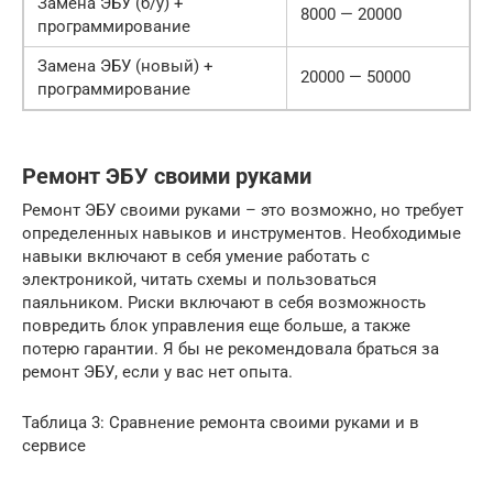
Замена ЭБУ (б/у) +
8000 — 20000
программирование
Замена ЭБУ (новый) +
20000 — 50000
программирование
Ремонт ЭБУ своими руками
Ремонт ЭБУ своими руками – это возможно, но требует
определенных навыков и инструментов. Необходимые
навыки включают в себя умение работать с
электроникой, читать схемы и пользоваться
паяльником. Риски включают в себя возможность
повредить блок управления еще больше, а также
потерю гарантии. Я бы не рекомендовала браться за
ремонт ЭБУ, если у вас нет опыта.
Таблица 3: Сравнение ремонта своими руками и в
сервисе