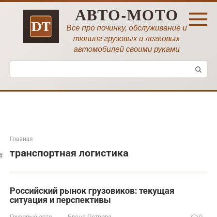
Перейти
АВТО-МОТО
к
контенту
Все про починку, обслуживание и
тюнинг грузовых и легковых
автомобилей своими руками
Поиск:
Главная
транспортная логистика
Российский рынок грузовиков: текущая
ситуация и перспективы
Грузовые авто
Елена Петрова
0