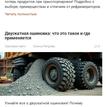
потерь продуктов при транспортировке! Подробно о
выборе, преимуществах и отличиях от рефрижераторов.
Читать полностью
Двускатная ошиновка: что это такое и где
применяется
Грузовые авто
Елена Петрова
0
Узнайте все о двускатной ошиновке! Почему