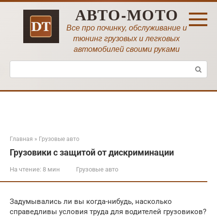
Перейти
АВТО-МОТО
к
контенту
Все про починку, обслуживание и
тюнинг грузовых и легковых
автомобилей своими руками
Поиск:
Главная
»
Грузовые авто
Грузовики с защитой от дискриминации
На чтение:
8 мин
Грузовые авто
Задумывались ли вы когда-нибудь, насколько
справедливы условия труда для водителей грузовиков?