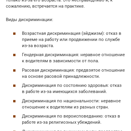
только из-за его возраста. Это несправедливо и, к
сожалению, встречается на практике.
Виды дискриминации:
Возрастная дискриминация (эйджизм): отказ в
приеме на работу или продвижении по службе
из-за возраста.
Гендерная дискриминация: неравное отношение
к водителям в зависимости от пола.
Расовая дискриминация: предвзятое отношение
на основе расовой принадлежности.
Дискриминация по состоянию здоровья: отказ
в работе из-за имеющихся заболеваний.
Дискриминация по национальности: неравное
отношение к водителям из разных стран.
Дискриминация по вероисповеданию: отказ в
работе из-за религиозных убеждений.