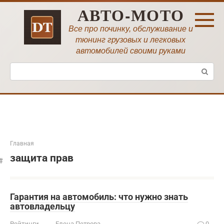
Перейти
АВТО-МОТО
к
контенту
Все про починку, обслуживание и
тюнинг грузовых и легковых
автомобилей своими руками
Поиск:
Главная
защита прав
Гарантия на автомобиль: что нужно знать
автовладельцу
Рейтинги
Елена Петрова
0