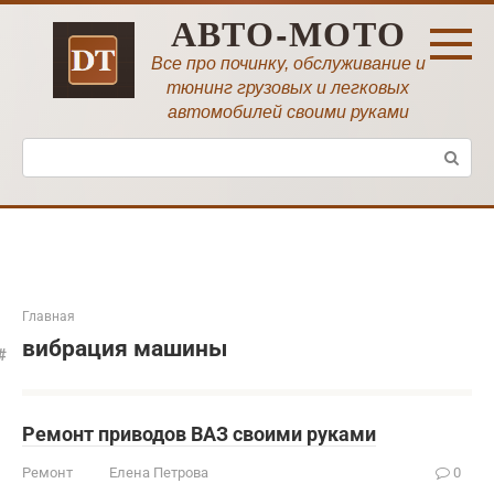
Перейти
АВТО-МОТО
к
контенту
Все про починку, обслуживание и
тюнинг грузовых и легковых
автомобилей своими руками
Поиск:
Главная
вибрация машины
Ремонт приводов ВАЗ своими руками
Ремонт
Елена Петрова
0