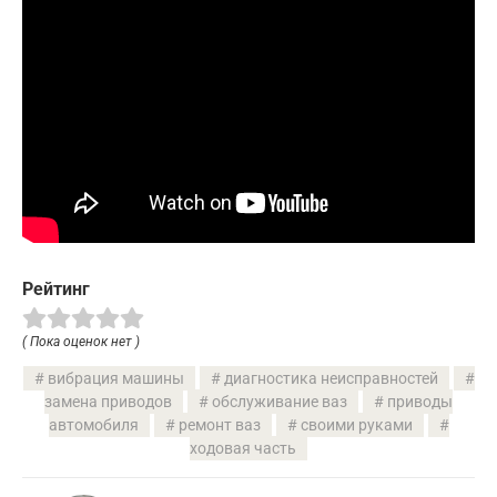
Рейтинг
( Пока оценок нет )
вибрация машины
диагностика неисправностей
замена приводов
обслуживание ваз
приводы
автомобиля
ремонт ваз
своими руками
ходовая часть