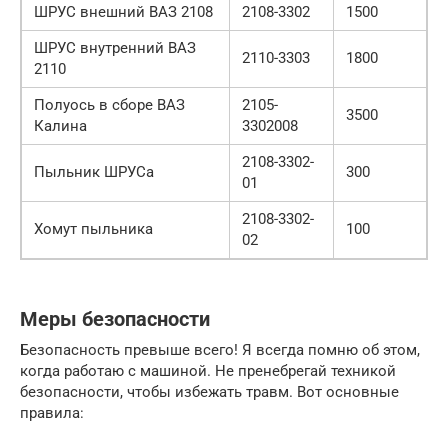
ШРУС внешний ВАЗ 2108
2108-3302
1500
ШРУС внутренний ВАЗ
2110-3303
1800
2110
Полуось в сборе ВАЗ
2105-
3500
Калина
3302008
2108-3302-
Пыльник ШРУСа
300
01
2108-3302-
Хомут пыльника
100
02
Меры безопасности
Безопасность превыше всего! Я всегда помню об этом,
когда работаю с машиной. Не пренебрегай техникой
безопасности, чтобы избежать травм. Вот основные
правила: