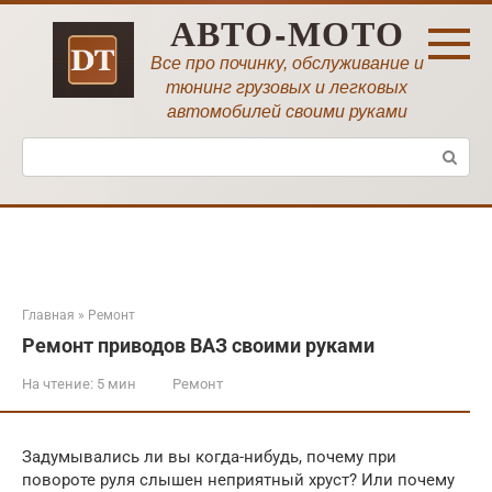
Перейти
АВТО-МОТО
к
контенту
Все про починку, обслуживание и
тюнинг грузовых и легковых
автомобилей своими руками
Поиск:
Главная
»
Ремонт
Ремонт приводов ВАЗ своими руками
На чтение:
5 мин
Ремонт
Задумывались ли вы когда-нибудь, почему при
повороте руля слышен неприятный хруст? Или почему