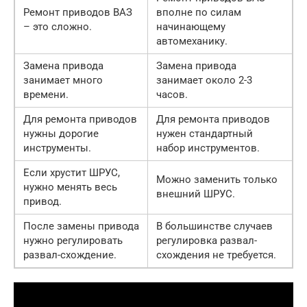
Ремонт приводов ВАЗ
вполне по силам
– это сложно.
начинающему
автомеханику.
Замена привода
Замена привода
занимает много
занимает около 2-3
времени.
часов.
Для ремонта приводов
Для ремонта приводов
нужны дорогие
нужен стандартный
инструменты.
набор инструментов.
Если хрустит ШРУС,
Можно заменить только
нужно менять весь
внешний ШРУС.
привод.
После замены привода
В большинстве случаев
нужно регулировать
регулировка развал-
развал-схождение.
схождения не требуется.