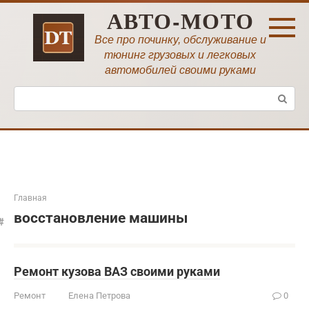
Перейти
АВТО-МОТО
к
контенту
Все про починку, обслуживание и
тюнинг грузовых и легковых
автомобилей своими руками
Поиск:
Главная
восстановление машины
Ремонт кузова ВАЗ своими руками
Ремонт
Елена Петрова
0