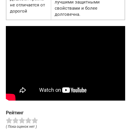
лучшими защитными
не отличается от
свойствами и более
дорогой
долговечна.
Рейтинг
( Пока оценок нет )