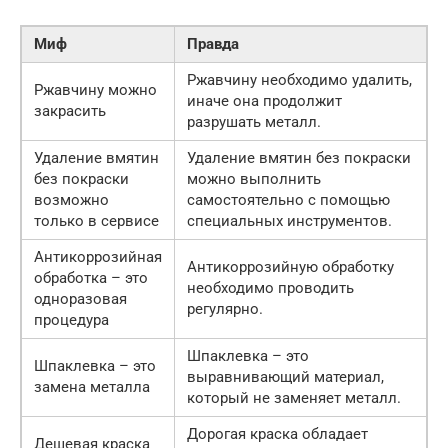
Миф
Правда
Ржавчину необходимо удалить,
Ржавчину можно
иначе она продолжит
закрасить
разрушать металл.
Удаление вмятин
Удаление вмятин без покраски
без покраски
можно выполнить
возможно
самостоятельно с помощью
только в сервисе
специальных инструментов.
Антикоррозийная
Антикоррозийную обработку
обработка – это
необходимо проводить
одноразовая
регулярно.
процедура
Шпаклевка – это
Шпаклевка – это
выравнивающий материал,
замена металла
который не заменяет металл.
Дорогая краска обладает
Дешевая краска