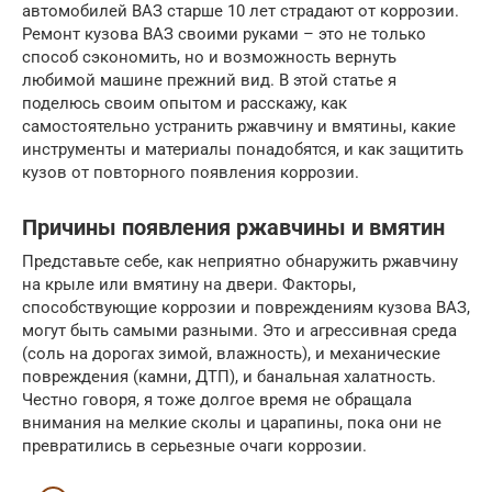
автомобилей ВАЗ старше 10 лет страдают от коррозии.
Ремонт кузова ВАЗ своими руками – это не только
способ сэкономить, но и возможность вернуть
любимой машине прежний вид. В этой статье я
поделюсь своим опытом и расскажу, как
самостоятельно устранить ржавчину и вмятины, какие
инструменты и материалы понадобятся, и как защитить
кузов от повторного появления коррозии.
Причины появления ржавчины и вмятин
Представьте себе, как неприятно обнаружить ржавчину
на крыле или вмятину на двери. Факторы,
способствующие коррозии и повреждениям кузова ВАЗ,
могут быть самыми разными. Это и агрессивная среда
(соль на дорогах зимой, влажность), и механические
повреждения (камни, ДТП), и банальная халатность.
Честно говоря, я тоже долгое время не обращала
внимания на мелкие сколы и царапины, пока они не
превратились в серьезные очаги коррозии.