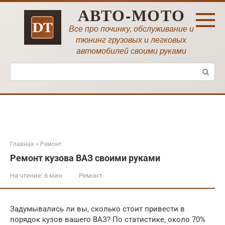
Перейти
АВТО-МОТО
к
контенту
Все про починку, обслуживание и
тюнинг грузовых и легковых
автомобилей своими руками
Поиск:
Главная
»
Ремонт
Ремонт кузова ВАЗ своими руками
На чтение:
6 мин
Ремонт
Задумывались ли вы, сколько стоит привести в
порядок кузов вашего ВАЗ? По статистике, около 70%