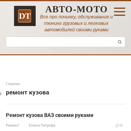
Перейти
АВТО-МОТО
к
контенту
Все про починку, обслуживание и
тюнинг грузовых и легковых
автомобилей своими руками
Поиск:
Главная
ремонт кузова
Ремонт кузова ВАЗ своими руками
Ремонт
Елена Петрова
0