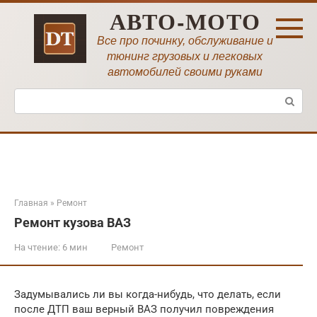
Перейти
АВТО-МОТО
к
контенту
Все про починку, обслуживание и
тюнинг грузовых и легковых
автомобилей своими руками
Поиск:
Главная
»
Ремонт
Ремонт кузова ВАЗ
На чтение:
6 мин
Ремонт
Задумывались ли вы когда-нибудь, что делать, если
после ДТП ваш верный ВАЗ получил повреждения