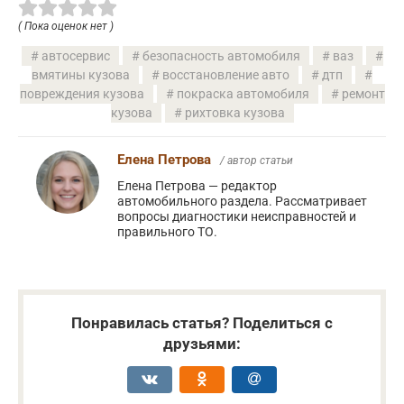
( Пока оценок нет )
автосервис
безопасность автомобиля
ваз
вмятины кузова
восстановление авто
дтп
повреждения кузова
покраска автомобиля
ремонт
кузова
рихтовка кузова
Елена Петрова
/ автор статьи
Елена Петрова — редактор
автомобильного раздела. Рассматривает
вопросы диагностики неисправностей и
правильного ТО.
Понравилась статья? Поделиться с
друзьями: