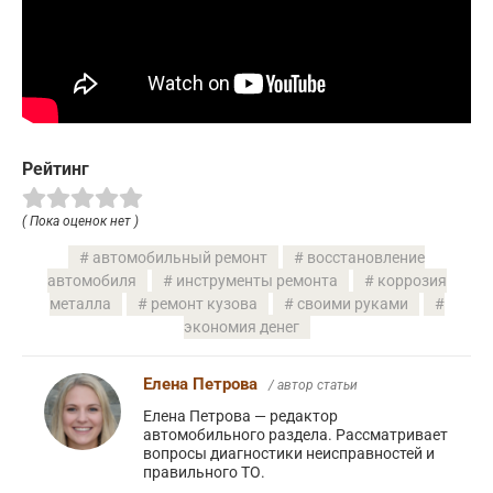
Рейтинг
( Пока оценок нет )
автомобильный ремонт
восстановление
автомобиля
инструменты ремонта
коррозия
металла
ремонт кузова
своими руками
экономия денег
Елена Петрова
/ автор статьи
Елена Петрова — редактор
автомобильного раздела. Рассматривает
вопросы диагностики неисправностей и
правильного ТО.