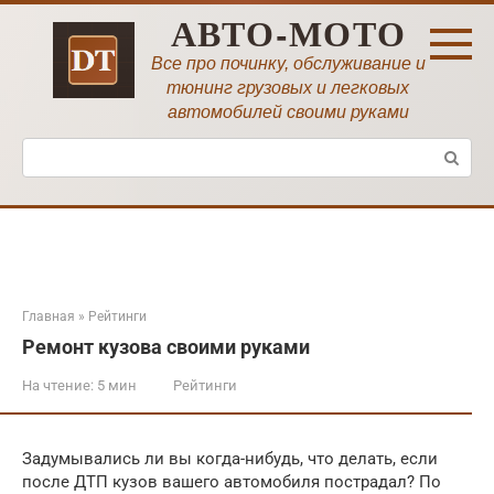
Перейти
АВТО-МОТО
к
контенту
Все про починку, обслуживание и
тюнинг грузовых и легковых
автомобилей своими руками
Поиск:
Главная
»
Рейтинги
Ремонт кузова своими руками
На чтение:
5 мин
Рейтинги
Задумывались ли вы когда-нибудь, что делать, если
после ДТП кузов вашего автомобиля пострадал? По