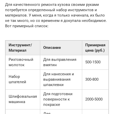
Для качественного ремонта кузова своими руками
потребуется определенный набор инструментов и
материалов. У меня, когда я только начинала, их было
не так много, но со временем я докупала необходимое.
Вот примерный список:
Инструмент/
Примерная
Описание
Материал
цена (руб.)
Рихтовочный
Для выправления
500-1500
молоток
вмятин
Для нанесения и
Набор
выравнивания
300-800
шпателей
шпаклевки
Для подготовки
Шлифовальная
поверхности к
2000-5000
машинка
покраске
Для