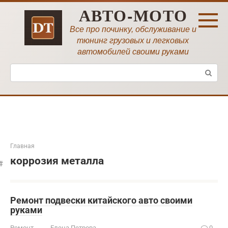
Перейти
АВТО-МОТО
к
контенту
Все про починку, обслуживание и
тюнинг грузовых и легковых
автомобилей своими руками
Поиск:
Главная
коррозия металла
Ремонт подвески китайского авто своими
руками
Ремонт
Елена Петрова
0