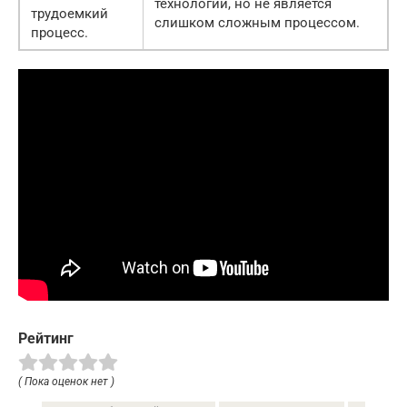
технологии, но не является
трудоемкий
слишком сложным процессом.
процесс.
Рейтинг
( Пока оценок нет )