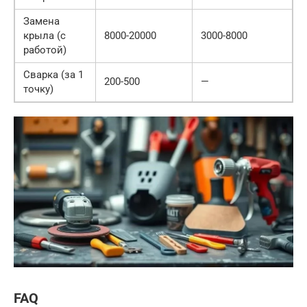
Замена
крыла (с
8000-20000
3000-8000
работой)
Сварка (за 1
200-500
—
точку)
FAQ