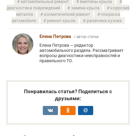
автомобильный ремонт
вмятины крыла
диагностика повреждений
замена крыла
коррозия
металла
косметический ремонт
покраска
автомобиля
ремонт крыла
ржавчина кузова
Елена Петрова
/ автор статьи
Елена Петрова — редактор
автомобильного раздела. Рассматривает
вопросы диагностики неисправностей и
правильного ТО.
Понравилась статья? Поделиться с
друзьями: