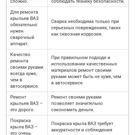
сложно.
соблюдать технику безопасности.
Для ремонта
крыльев ВАЗ
Сварка необходима только при
обязательно
серьезных повреждениях, таких
нужен
как сквозная коррозия.
сварочный
аппарат.
Качество
При правильном подходе и
ремонта
использовании качественных
своими руками
материалов ремонт своими
всегда хуже,
руками может быть не хуже, чем
чем в
в автосервисе.
автосервисе.
Ремонт
Ремонт своими руками
крыльев ВАЗ –
позволяет значительно
это дорого.
сэкономить деньги.
Покраска
Покраска крыла ВАЗ требует
крыла ВАЗ –
аккуратности и соблюдения
это очень