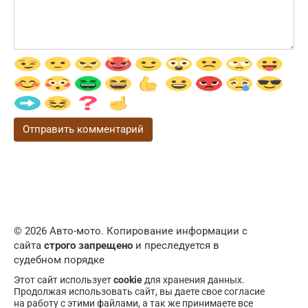
© 2026 Авто-мото. Копирование информации с
сайта
строго запрещено
и преследуется в
судебном порядке
Этот сайт использует
cookie
для хранения данных.
Продолжая использовать сайт, вы даете свое согласие
на работу с этими файлами, а так же принимаете все