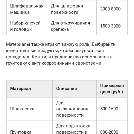
Шлифовальная
Для шлифовки
3000-8000
машинка
поверхности
Набор ключей
Для откручивания
1500-3000
и головок
крепежа
Материалы также играют важную роль. Выбирайте
качественные продукты, чтобы результат вас
порадовал. Кстати, я предпочитаю использовать
грунтовку с антикоррозийными свойствами.
Примерная
Материал
Описание
цена (руб.)
Для
Шпаклевка
выравнивания
500-1500
поверхности
Для подготовки
Грунтовка
поверхности к
800-2000