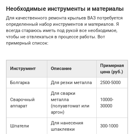
Необходимые инструменты и материалы
Для качественного ремонта крыльев ВАЗ потребуется
определенный набор инструментов и материалов. Я
всегда стараюсь иметь под рукой все необходимое,
чтобы не отвлекаться в процессе работы. Вот
примерный список:
Примерная
Инструмент
Описание
цена (руб.)
Болгарка
Для резки металла
2500-5000
Для сварки
Сварочный
металла
10000-
аппарат
(полуавтомат или
30000
аргон)
Для нанесения
Шпатели
300-1000
шпаклевки