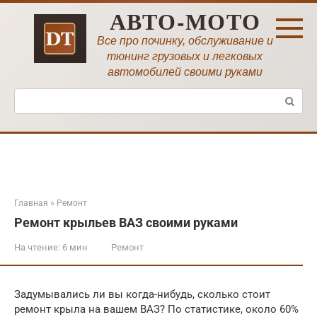
Перейти
АВТО-МОТО
к
контенту
Все про починку, обслуживание и
тюнинг грузовых и легковых
автомобилей своими руками
Поиск:
Главная
»
Ремонт
Ремонт крыльев ВАЗ своими руками
На чтение:
6 мин
Ремонт
Задумывались ли вы когда-нибудь, сколько стоит
ремонт крыла на вашем ВАЗ? По статистике, около 60%