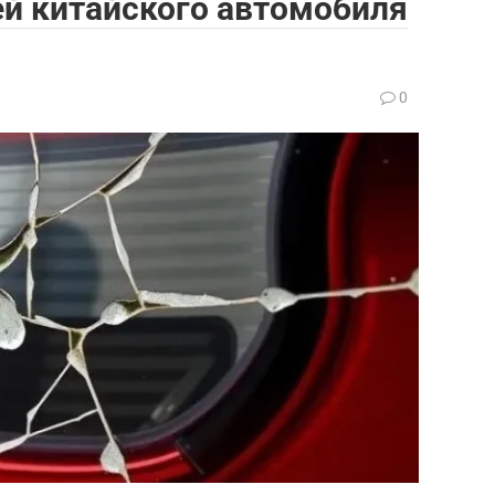
й китайского автомобиля
0