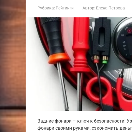
Рубрика:
Рейтинги
Автор:
Елена Петрова
Задние фонари – ключ к безопасности! Уз
фонари своими руками, сэкономить деньг