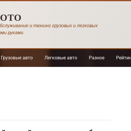
МОТО
обслуживание и тюнинг грузовых и легковых
ими руками
Грузовые авто
Легковые авто
Разное
Рейти