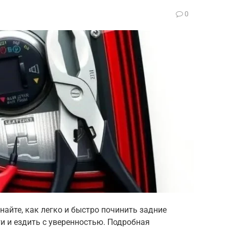
0
найте, как легко и быстро починить задние
и и ездить с уверенностью. Подробная