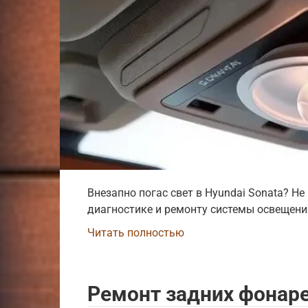
Внезапно погас свет в Hyundai Sonata? Н
диагностике и ремонту системы освещени
Читать полностью
Ремонт задних фонар