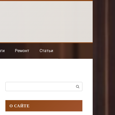
нги
Ремонт
Статьи
Поиск:
О САЙТЕ