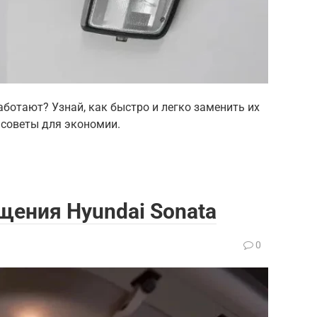
ботают? Узнай, как быстро и легко заменить их
 советы для экономии.
щения Hyundai Sonata
0