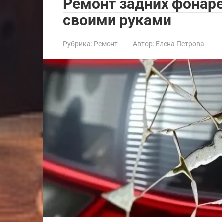
Ремонт задних фонаре
своими руками
Рубрика:
Ремонт
Автор:
Елена Петрова