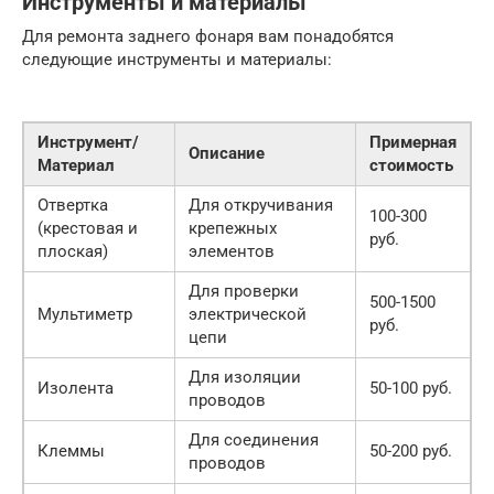
Инструменты и материалы
Для ремонта заднего фонаря вам понадобятся
следующие инструменты и материалы:
Инструмент/
Примерная
Описание
Материал
стоимость
Отвертка
Для откручивания
100-300
(крестовая и
крепежных
руб.
плоская)
элементов
Для проверки
500-1500
Мультиметр
электрической
руб.
цепи
Для изоляции
Изолента
50-100 руб.
проводов
Для соединения
Клеммы
50-200 руб.
проводов