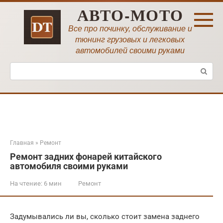
Перейти
АВТО-МОТО
к
контенту
Все про починку, обслуживание и
тюнинг грузовых и легковых
автомобилей своими руками
Поиск:
Главная
»
Ремонт
Ремонт задних фонарей китайского
автомобиля своими руками
На чтение:
6 мин
Ремонт
Задумывались ли вы, сколько стоит замена заднего