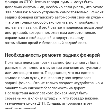
фонаря на СТО? Честно говоря, суммы могут быть
довольно ощутимыми, особенно если учесть, что около
30% поломок можно устранить самостоятельно. Ремонт
задних фонарей китайского автомобиля своими руками
– это не только способ сэкономить, но и приобрести
полезные навыки. В этой статье я поделюсь пошаговой
инструкцией, которая поможет вам самостоятельно
справиться с этой задачей и вернуть вашему
автомобилю яркий и безопасный задний свет.
Необходимость ремонта задних фонарей
Признаки неисправности заднего фонаря могут быть
разными: от полного отсутствия свечения до тусклого
или мигающего света. Представьте, что вы едете в
темное время суток, и внезапно у вас перегорает
задний фонарь. Это не только создает неудобства, но и
значительно снижает безопасность на дороге.
Последствия неисправного фонаря могут быть
серьезными, включая штрафы и, что гораздо важнее,
увеличение риска ДТП. Слушай, игнорировать эту
проблему нельзя!