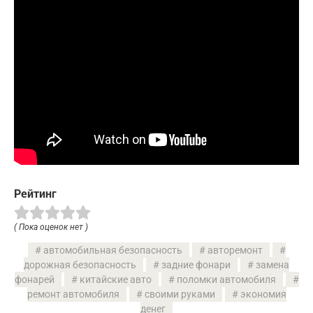
Рейтинг
( Пока оценок нет )
автомобильная безопасность
авторемонт
дорожная безопасность
задние фонари
замена
фонарей
китайские авто
поломки автомобиля
ремонт автомобиля
своими руками
экономия
денег