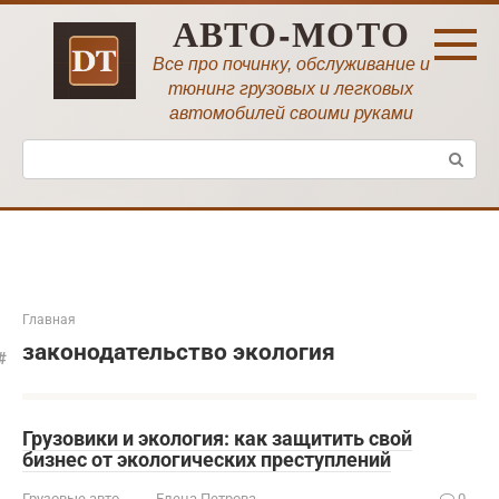
Перейти
АВТО-МОТО
к
контенту
Все про починку, обслуживание и
тюнинг грузовых и легковых
автомобилей своими руками
Поиск:
Главная
законодательство экология
Грузовики и экология: как защитить свой
бизнес от экологических преступлений
Грузовые авто
Елена Петрова
0