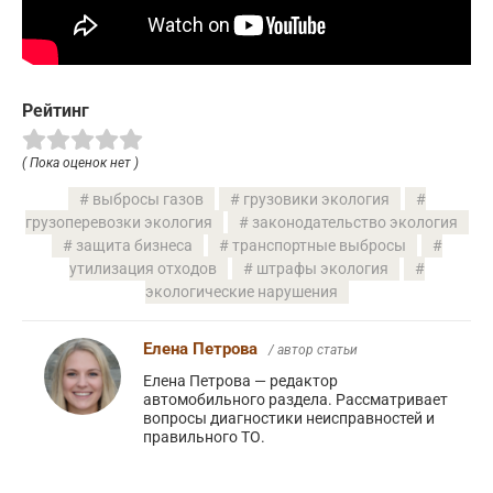
Рейтинг
( Пока оценок нет )
выбросы газов
грузовики экология
грузоперевозки экология
законодательство экология
защита бизнеса
транспортные выбросы
утилизация отходов
штрафы экология
экологические нарушения
Елена Петрова
/ автор статьи
Елена Петрова — редактор
автомобильного раздела. Рассматривает
вопросы диагностики неисправностей и
правильного ТО.