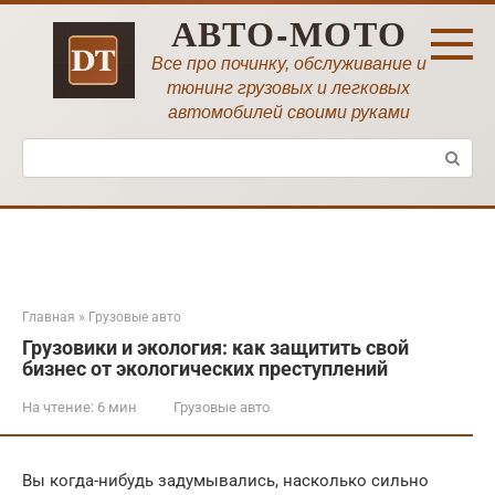
Перейти
АВТО-МОТО
к
контенту
Все про починку, обслуживание и
тюнинг грузовых и легковых
автомобилей своими руками
Поиск:
Главная
»
Грузовые авто
Грузовики и экология: как защитить свой
бизнес от экологических преступлений
На чтение:
6 мин
Грузовые авто
Вы когда-нибудь задумывались, насколько сильно