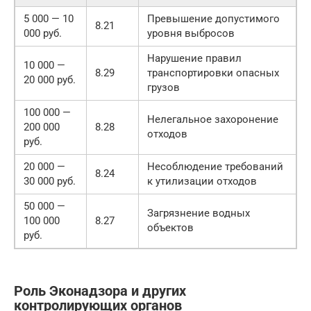
5 000 — 10
Превышение допустимого
8.21
000 руб.
уровня выбросов
Нарушение правил
10 000 —
8.29
транспортировки опасных
20 000 руб.
грузов
100 000 —
Нелегальное захоронение
200 000
8.28
отходов
руб.
20 000 —
Несоблюдение требований
8.24
30 000 руб.
к утилизации отходов
50 000 —
Загрязнение водных
100 000
8.27
объектов
руб.
Роль Эконадзора и других
контролирующих органов