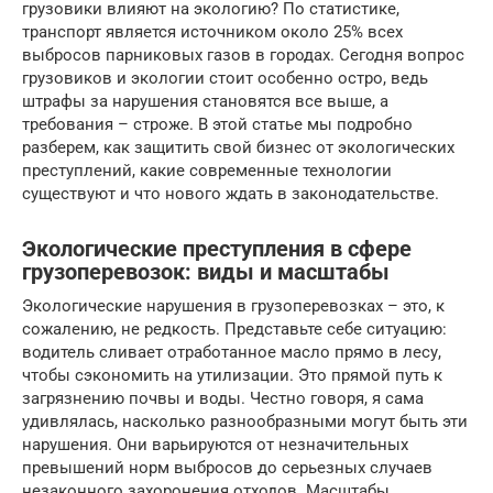
грузовики влияют на экологию? По статистике,
транспорт является источником около 25% всех
выбросов парниковых газов в городах. Сегодня вопрос
грузовиков и экологии стоит особенно остро, ведь
штрафы за нарушения становятся все выше, а
требования – строже. В этой статье мы подробно
разберем, как защитить свой бизнес от экологических
преступлений, какие современные технологии
существуют и что нового ждать в законодательстве.
Экологические преступления в сфере
грузоперевозок: виды и масштабы
Экологические нарушения в грузоперевозках – это, к
сожалению, не редкость. Представьте себе ситуацию:
водитель сливает отработанное масло прямо в лесу,
чтобы сэкономить на утилизации. Это прямой путь к
загрязнению почвы и воды. Честно говоря, я сама
удивлялась, насколько разнообразными могут быть эти
нарушения. Они варьируются от незначительных
превышений норм выбросов до серьезных случаев
незаконного захоронения отходов. Масштабы