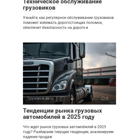
Техническое обслуживание
грузовиков
Узнайте, как регулярное обслуживание грузовиков
поможет избежать дорогостоящих поломок,
обеспечит безопасность на дороге и
Грузовые авто
0
Тенденции рынка грузовых
автомобилей в 2025 году
Что ждет рынок грузовых автомобилей в 2025
году? Разбираем текущие тенденции, анализируем
падение продаж