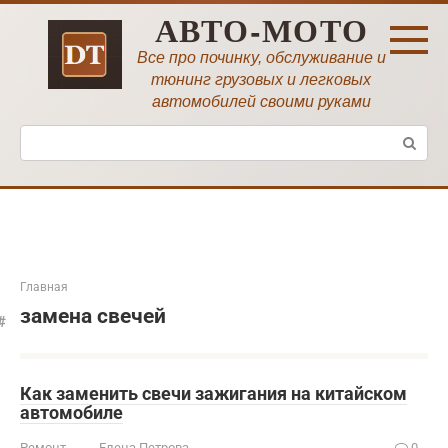
Перейти
АВТО-МОТО
к
контенту
Все про починку, обслуживание и
тюнинг грузовых и легковых
автомобилей своими руками
Поиск:
Главная
замена свечей
Как заменить свечи зажигания на китайском
автомобиле
Ремонт
Елена Петрова
0