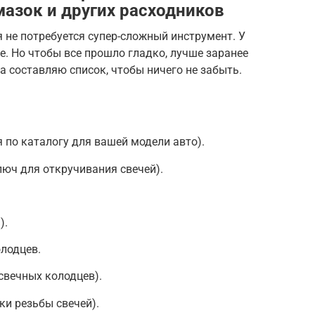
мазок и других расходников
 не потребуется супер-сложный инструмент. У
е. Но чтобы все прошло гладко, лучше заранее
а составляю список, чтобы ничего не забыть.
 по каталогу для вашей модели авто).
юч для откручивания свечей).
).
лодцев.
свечных колодцев).
ки резьбы свечей).