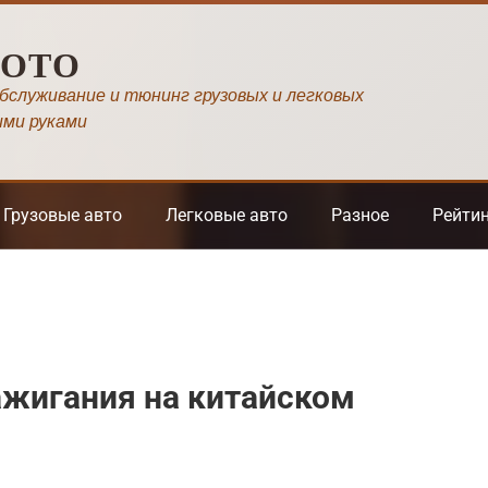
МОТО
обслуживание и тюнинг грузовых и легковых
ими руками
Грузовые авто
Легковые авто
Разное
Рейти
ажигания на китайском