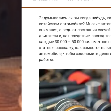
Задумывались ли вы когда-нибудь, к
китайском автомобиле? Многие авто
внимания, а ведь от состояния свеч
двигателя и, как следствие, расход т
каждые 30 000 – 50 000 километров п
статье я расскажу, как самостоятель
автомобиле, чтобы сэкономить деньг
работы.