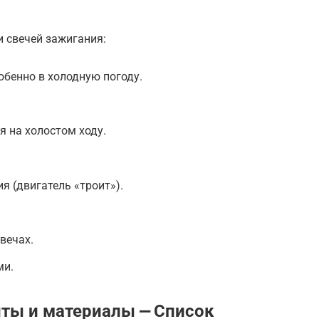
 свечей зажигания:
обенно в холодную погоду.
я на холостом ходу.
я (двигатель «троит»).
вечах.
ми.
ты и материалы ⎼ Список