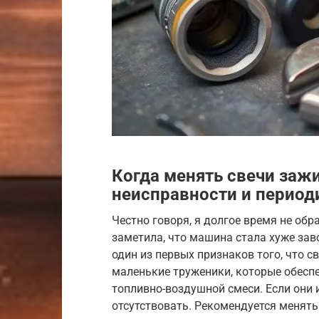
Когда менять свечи за
неисправности и период
Честно говоря, я долгое время не обр
заметила, что машина стала хуже заво
один из первых признаков того, что св
маленькие труженики, которые обесп
топливно-воздушной смеси. Если они 
отсутствовать. Рекомендуется менять 