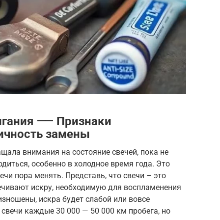
жигания ⸺ Признаки
ичность замены
ащала внимания на состояние свечей, пока не
диться, особенно в холодное время года. Это
ечи пора менять. Представь, что свечи – это
ечивают искру, необходимую для воспламенения
изношены, искра будет слабой или вовсе
свечи каждые 30 000 — 50 000 км пробега, но