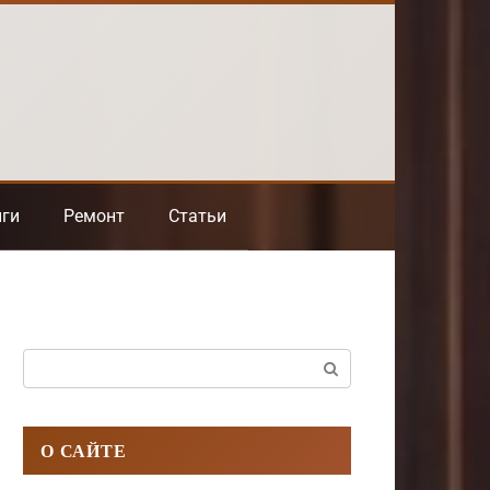
нги
Ремонт
Статьи
Поиск:
О САЙТЕ