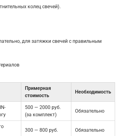
тнительных колец свечей).
ательно, для затяжки свечей с правильным
териалов
Примерная
Необходимость
стоимость
IN-
500 — 2000 руб.
Обязательно
огу
(за комплект)
го
300 — 800 руб.
Обязательно