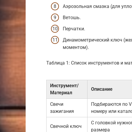
Аэрозольная смазка (для упло
Ветошь.
Перчатки.
Динамометрический ключ (жел
моментом).
Таблица 1: Список инструментов и ма
Инструмент/
Описание
Материал
Свечи
Подбираются по V
зажигания
номеру или катал
С головкой нужно
Свечной ключ
размера