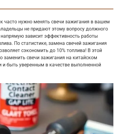
ак часто нужно менять свечи зажигания в вашем
владельцы не придают этому вопросу должного
ей напрямую зависит эффективность работы
оплива. По статистике, замена свечей зажигания
озволяет сэкономить до 10% топлива! В этой
но заменить свечи зажигания на китайском
и и быть уверенным в качестве выполненной