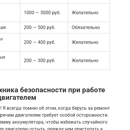
я
1000 — 3000 руб.
Желательно
вая
200 — 500 руб.
Обязательно
бы
200 — 400 руб.
Желательно
ных
200 — 300 руб.
Желательно
хника безопасности при работе
двигателем
 Я всегда помню об этом, когда берусь за ремонт
орячим двигателем требует особой осторожности.
лемму аккумулятора, чтобы избежать случайного
те двигателю остыть, прежде чем приступать к