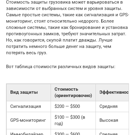
Стоимость защиты грузовика может варьироваться в
зависимости от выбранных систем и уровня защиты.
Самые простые системы, такие как сигнализация и GPS-
мониторинг, стоят относительно недорого. Более
сложные системы, такие как бронирование и установка
противоугонных замков, требуют значительных затрат.
Но, как говорится, скупой платит дважды. Лучше
потратить немного больше денег на защиту, чем
потерять весь груз.
Вот таблица стоимости различных видов защиты:
Стоимость
Вид защиты
Эффективность
(ориентировочно)
Сигнализация
$200 — $500
Средняя
$100 — $300 (в
GPS-мониторинг
Высокая
год)
Иммобилайзер
$300 — $600
Средняя