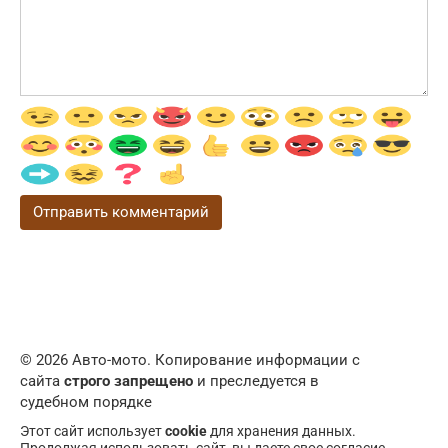
© 2026 Авто-мото. Копирование информации с
сайта
строго запрещено
и преследуется в
судебном порядке
Этот сайт использует
cookie
для хранения данных.