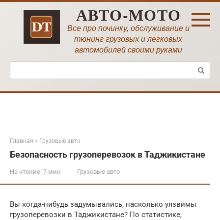
Перейти
АВТО-МОТО
к
контенту
Все про починку, обслуживание и
тюнинг грузовых и легковых
автомобилей своими руками
Поиск:
Главная
»
Грузовые авто
Безопасность грузоперевозок в Таджикистане
На чтение:
7 мин
Грузовые авто
Вы когда-нибудь задумывались, насколько уязвимы
грузоперевозки в Таджикистане? По статистике,