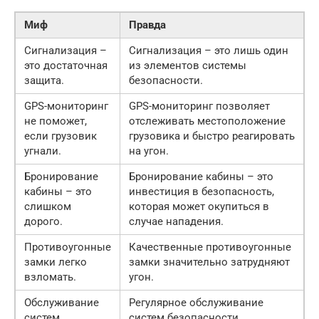
Миф
Правда
Сигнализация –
Сигнализация – это лишь один
это достаточная
из элементов системы
защита.
безопасности.
GPS-мониторинг
GPS-мониторинг позволяет
не поможет,
отслеживать местоположение
если грузовик
грузовика и быстро реагировать
угнали.
на угон.
Бронирование
Бронирование кабины – это
кабины – это
инвестиция в безопасность,
слишком
которая может окупиться в
дорого.
случае нападения.
Противоугонные
Качественные противоугонные
замки легко
замки значительно затрудняют
взломать.
угон.
Обслуживание
Регулярное обслуживание
систем
систем безопасности