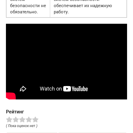
безопасности не
обеспечивает их надежную
обязательно.
работу.
Рейтинг
( Пока оценок нет )