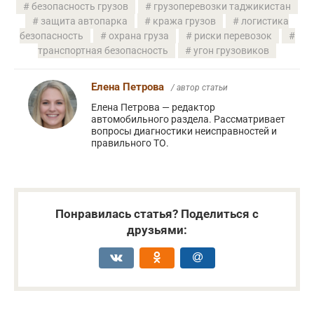
безопасность грузов
грузоперевозки таджикистан
защита автопарка
кража грузов
логистика
безопасность
охрана груза
риски перевозок
транспортная безопасность
угон грузовиков
Елена Петрова
/ автор статьи
Елена Петрова — редактор
автомобильного раздела. Рассматривает
вопросы диагностики неисправностей и
правильного ТО.
Понравилась статья? Поделиться с
друзьями: