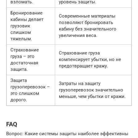
взломать.
уровень защиты.
Бронирование
Современные материалы
кабины делает
позволяют бронировать
грузовик
кабину без значительного
слишком
увеличения веса.
тяжелым.
Страхование
Страхование груза
груза – это
компенсирует убытки, но не
достаточная
предотвращает кражу.
защита.
Защита
Затраты на защиту
грузоперевозок –
грузоперевозок значительно
это слишком
меньше, чем убытки от кражи.
дорого.
FAQ
Вопрос: Какие системы защиты наиболее эффективны