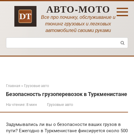
Перейти
АВТО-МОТО
к
контенту
Все про починку, обслуживание и
тюнинг грузовых и легковых
автомобилей своими руками
Поиск:
Главная
»
Грузовые авто
Безопасность грузоперевозок в Туркменистане
На чтение:
8 мин
Грузовые авто
Задумывались ли вы о безопасности ваших грузов в
пути? Ежегодно в Туркменистане фиксируется около 500