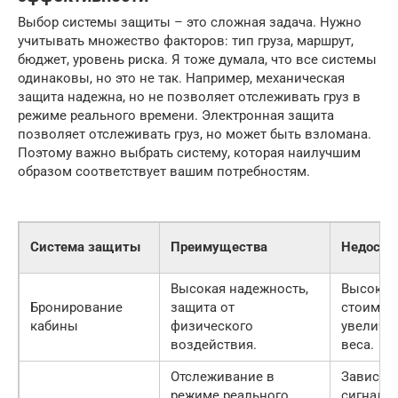
Выбор системы защиты – это сложная задача. Нужно
учитывать множество факторов: тип груза, маршрут,
бюджет, уровень риска. Я тоже думала, что все системы
одинаковы, но это не так. Например, механическая
защита надежна, но не позволяет отслеживать груз в
режиме реального времени. Электронная защита
позволяет отслеживать груз, но может быть взломана.
Поэтому важно выбрать систему, которая наилучшим
образом соответствует вашим потребностям.
Система защиты
Преимущества
Недоста
Высокая надежность,
Высокая
Бронирование
защита от
стоимост
кабины
физического
увеличе
воздействия.
веса.
Отслеживание в
Зависим
режиме реального
сигнала 