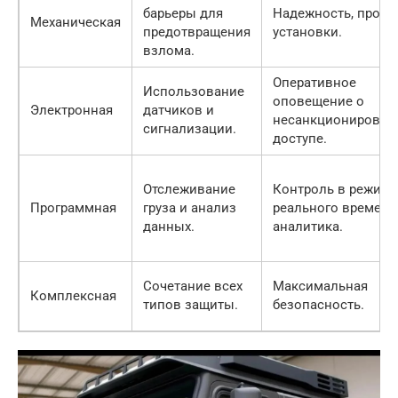
барьеры для
Надежность, прост
Механическая
предотвращения
установки.
взлома.
Оперативное
Использование
оповещение о
Электронная
датчиков и
несанкционирован
сигнализации.
доступе.
Отслеживание
Контроль в режиме
Программная
груза и анализ
реального времени
данных.
аналитика.
Сочетание всех
Максимальная
Комплексная
типов защиты.
безопасность.