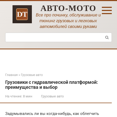
Перейти
АВТО-МОТО
к
контенту
Все про починку, обслуживание и
тюнинг грузовых и легковых
автомобилей своими руками
Поиск:
Главная
»
Грузовые авто
Грузовики с гидравлической платформой:
преимущества и выбор
На чтение:
8 мин
Грузовые авто
Задумывались ли вы когда-нибудь, как облегчить