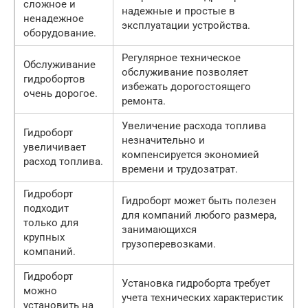
сложное и
надежные и простые в
ненадежное
эксплуатации устройства.
оборудование.
Регулярное техническое
Обслуживание
обслуживание позволяет
гидробортов
избежать дорогостоящего
очень дорогое.
ремонта.
Увеличение расхода топлива
Гидроборт
незначительно и
увеличивает
компенсируется экономией
расход топлива.
времени и трудозатрат.
Гидроборт
Гидроборт может быть полезен
подходит
для компаний любого размера,
только для
занимающихся
крупных
грузоперевозками.
компаний.
Гидроборт
Установка гидроборта требует
можно
учета технических характеристик
установить на