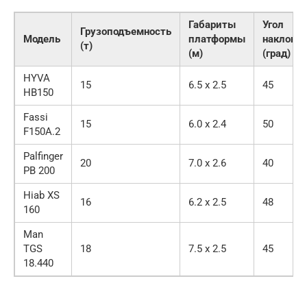
Габариты
Угол
Грузоподъемность
Модель
платформы
наклона
(т)
(м)
(град)
HYVA
15
6.5 x 2.5
45
HB150
Fassi
15
6.0 x 2.4
50
F150A.2
Palfinger
20
7.0 x 2.6
40
PB 200
Hiab XS
16
6.2 x 2.5
48
160
Man
TGS
18
7.5 x 2.5
45
18.440