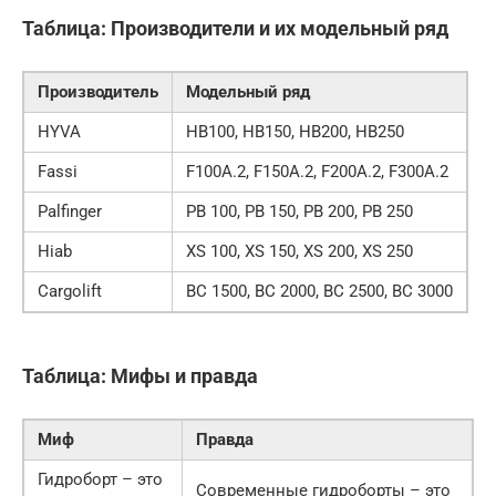
Таблица: Производители и их модельный ряд
Производитель
Модельный ряд
HYVA
HB100, HB150, HB200, HB250
Fassi
F100A.2, F150A.2, F200A.2, F300A.2
Palfinger
PB 100, PB 150, PB 200, PB 250
Hiab
XS 100, XS 150, XS 200, XS 250
Cargolift
BC 1500, BC 2000, BC 2500, BC 3000
Таблица: Мифы и правда
Миф
Правда
Гидроборт – это
Современные гидроборты – это