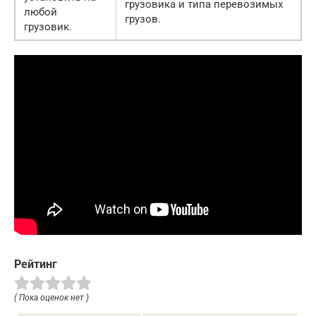
грузовика и типа перевозимых
любой
грузов.
грузовик.
Рейтинг
( Пока оценок нет )