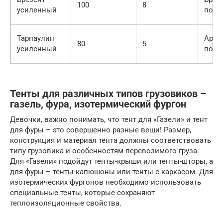
100
8
усиленный
покр
Тарпаулин
Арми
80
5
усиленный
поли
Тенты для различных типов грузовиков –
газель, фура, изотермический фургон
Девочки, важно понимать, что тент для «Газели» и тент
для фуры – это совершенно разные вещи! Размер,
конструкция и материал тента должны соответствовать
типу грузовика и особенностям перевозимого груза.
Для «Газели» подойдут тенты-крыши или тенты-шторы, а
для фуры – тенты-капюшоны или тенты с каркасом. Для
изотермических фургонов необходимо использовать
специальные тенты, которые сохраняют
теплоизоляционные свойства.