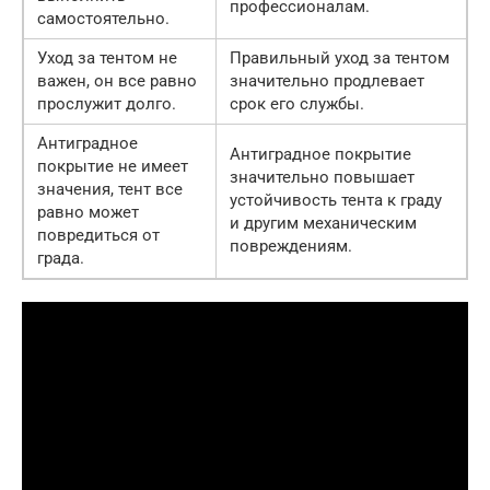
профессионалам.
самостоятельно.
Уход за тентом не
Правильный уход за тентом
важен, он все равно
значительно продлевает
прослужит долго.
срок его службы.
Антиградное
Антиградное покрытие
покрытие не имеет
значительно повышает
значения, тент все
устойчивость тента к граду
равно может
и другим механическим
повредиться от
повреждениям.
града.