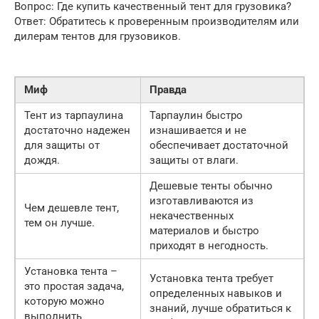
Вопрос: Где купить качественный тент для грузовика?
Ответ: Обратитесь к проверенным производителям или
дилерам тентов для грузовиков.
Миф
Правда
Тент из тарпаулина
Тарпаулин быстро
достаточно надежен
изнашивается и не
для защиты от
обеспечивает достаточной
дождя.
защиты от влаги.
Дешевые тенты обычно
изготавливаются из
Чем дешевле тент,
некачественных
тем он лучше.
материалов и быстро
приходят в негодность.
Установка тента –
Установка тента требует
это простая задача,
определенных навыков и
которую можно
знаний, лучше обратиться к
выполнить