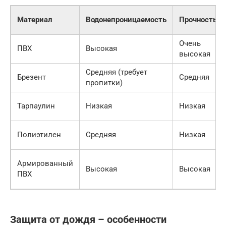
Материал
Водонепроницаемость
Прочность
Очень
ПВХ
Высокая
высокая
Средняя (требует
Брезент
Средняя
пропитки)
Тарпаулин
Низкая
Низкая
Полиэтилен
Средняя
Низкая
Армированный
Высокая
Высокая
ПВХ
Защита от дождя – особенности