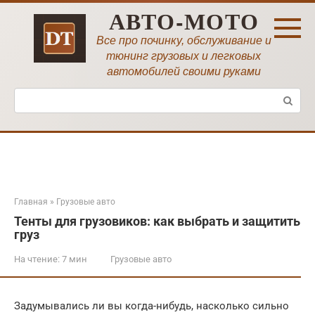
Перейти
АВТО-МОТО
к
контенту
Все про починку, обслуживание и
тюнинг грузовых и легковых
автомобилей своими руками
Поиск:
Главная
»
Грузовые авто
Тенты для грузовиков: как выбрать и защитить
груз
На чтение:
7 мин
Грузовые авто
Задумывались ли вы когда-нибудь, насколько сильно