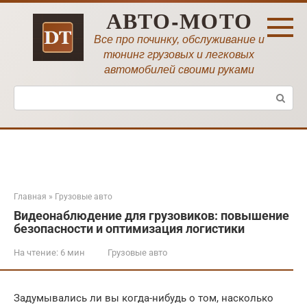
Перейти
АВТО-МОТО
к
контенту
Все про починку, обслуживание и
тюнинг грузовых и легковых
автомобилей своими руками
Поиск:
Главная
»
Грузовые авто
Видеонаблюдение для грузовиков: повышение
безопасности и оптимизация логистики
На чтение:
6 мин
Грузовые авто
Задумывались ли вы когда-нибудь о том, насколько