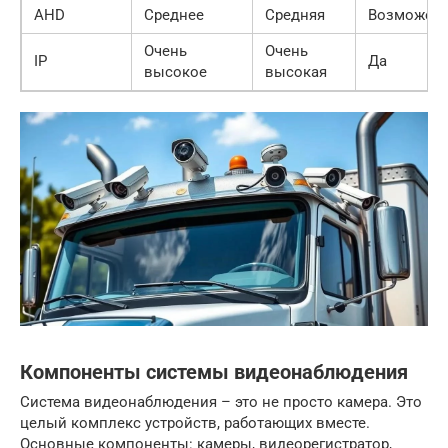
AHD
Среднее
Средняя
Возможен
Очень
Очень
IP
Да
высокое
высокая
Компоненты системы видеонаблюдения
Система видеонаблюдения – это не просто камера. Это
целый комплекс устройств, работающих вместе.
Основные компоненты: камеры, видеорегистратор,